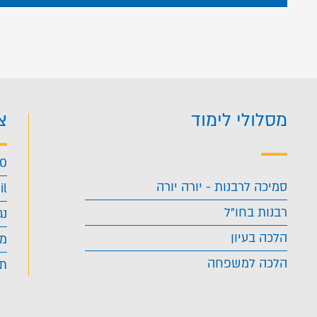
מסלולי לימוד
צ
40
סמיכה לרבנות - יורה יורה
il
רבנות בחו"ל
נג
הלכה בעיון
מד
הלכה למשפחה
תנ