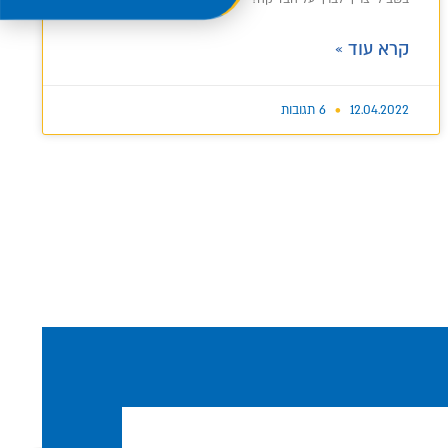
היכנס למרחב החדש
Welcome to the new portal
קרא עוד »
12.04.2022
6 תגובות