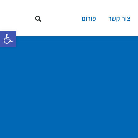
צור קשר
פורום
פתח סרגל 