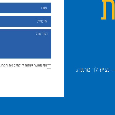
ת
אני מאשר לשלוח לי למייל את המתנה
נציע לך מתנה.