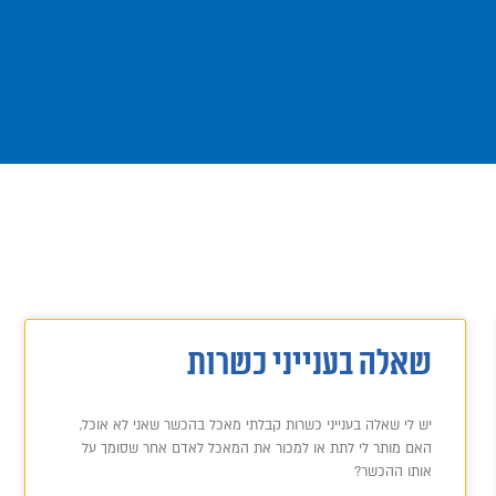
שאלה בענייני כשרות
יש לי שאלה בענייני כשרות קבלתי מאכל בהכשר שאני לא אוכל,
האם מותר לי לתת או למכור את המאכל לאדם אחר שסומך על
אותו ההכשר?