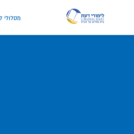
מסלולי ל