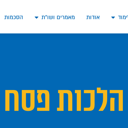
ימוד
אודות
מאמרים ושו"ת
הסכמות
הלכות פסח