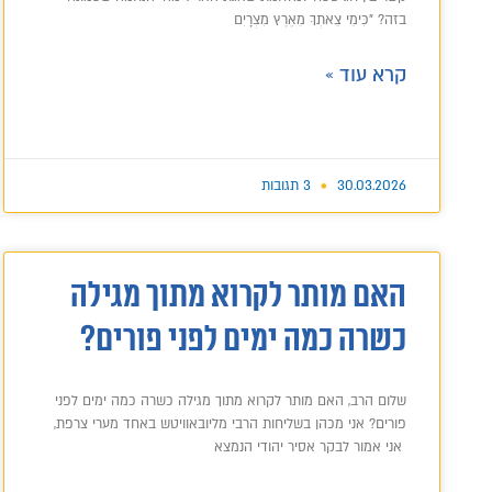
בזה? "כִּימֵי צֵאתְךָ מֵאֶרֶץ מִצְרָיִם
קרא עוד »
30.03.2026
3 תגובות
האם מותר לקרוא מתוך מגילה
כשרה כמה ימים לפני פורים?
שלום הרב, האם מותר לקרוא מתוך מגילה כשרה כמה ימים לפני
פורים? אני מכהן בשליחות הרבי מליובאוויטש באחד מערי צרפת,
אני אמור לבקר אסיר יהודי הנמצא