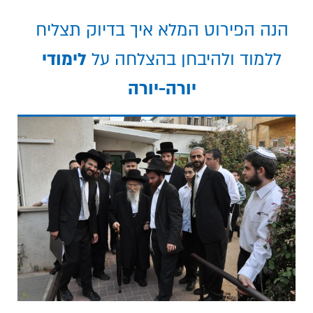
הנה הפירוט המלא איך בדיוק תצליח
ללמוד ולהיבחן בהצלחה על
לימודי
יורה-יורה