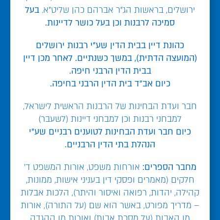
ירושלים, בראשות הג"ר אברהם כהן שליט"א.
בעל
סמיכה לרבנות וכן בעל כושר לדיינות.
כהונת דיין בבית הדין שע"י רבנות ירושלים
(המועצה הדתית), במשך כשנתיים. לאחר מכן דיין
בבית הדין הרבני חיפה.
כיום אב"ד בית הדין הרבני בחיפה.
חבר ועדת הבחינות של הרבנות הראשית לישראל,
למבחני רבנות וכן למבחני דיינות (לשעבר)
כיום חבר ועדת הבחינות לטוענים רבניים שע"י
הנהלת בתי הדין הרבניים.
מחבר הספרים:
אורחות משפט, אורות המשפט ד'
חלקים (מאמרים ופסקי דין בעניני אישות, ממונות,
קהילה, יהדות, רפואה ואיסור והיתר), הלכות אבלות
– מדריך מפורט, באשר הוא שם (על התורה), אורות
מן האבות (על מסכת אבות) ואורות מן ההגדה