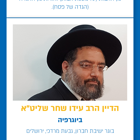
(הגדה של פסח).
הדיין הרב עידו שחר שליט"א
ביוגרפיה
בוגר ישיבת חברון, גבעת מרדכי, ירושלים