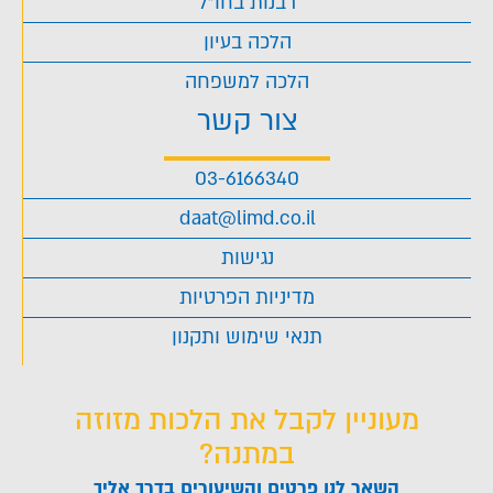
רבנות בחו"ל
הלכה בעיון
הלכה למשפחה
צור קשר
03-6166340
daat@limd.co.il
נגישות
מדיניות הפרטיות
תנאי שימוש ותקנון
מעוניין לקבל את הלכות מזוזה
במתנה?
השאר לנו פרטים והשיעורים בדרך אליך