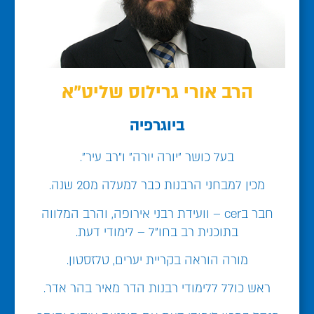
הרב אורי גרילוס שליט"א
ביוגרפיה
בעל כושר "יורה יורה" ו"רב עיר".
מכין למבחני הרבנות כבר למעלה מ20 שנה.
חבר בcer – וועידת רבני אירופה, והרב המלווה
בתוכנית רב בחו"ל – לימודי דעת.
מורה הוראה בקריית יערים, טלזסטון.
ראש כולל ללימודי רבנות הדר מאיר בהר אדר.