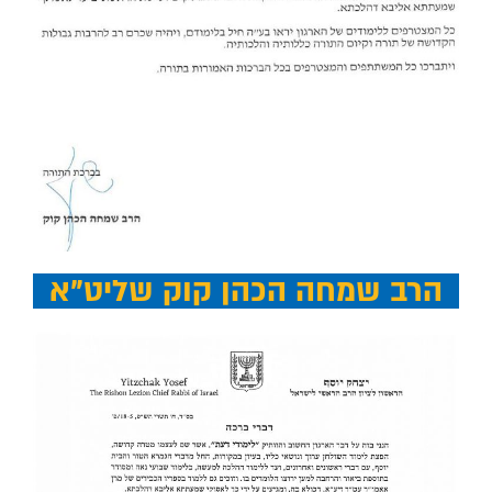
הרב שמחה הכהן קוק שליט"א