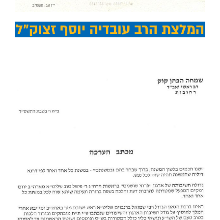
המלצת הרב עובדיה יוסף זצוק"ל