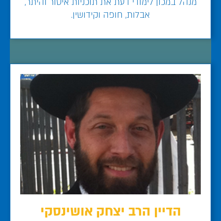
מנהל במכון לימודי דעת את תוכניות איסור והיתר,
אבלות, חופה וקידושין.
הדיין הרב יצחק אושינסקי