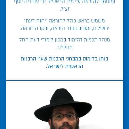
ומוסמך להוראה ע"י מרן הראש"ל רבי עובדיה יוסף
זצ"ל.
משמש כראש כולל להוראה "יחוה דעת"
ירושלים, ומשיב בבתי הוראה, ובקו ההוראה.
מנהל תכניות הלימוד במכון לימודי דעת החל
מתש"פ.
בוחן בדימוס במבחני הרבנות שע"י הרבנות
הראשית לישראל.