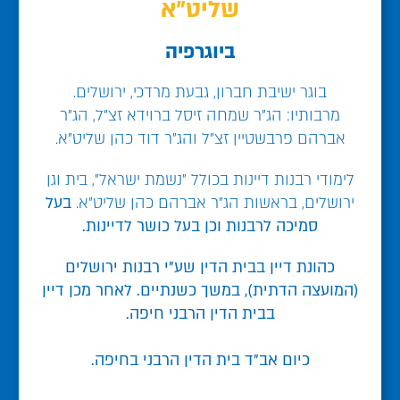
שליט"א
ביוגרפיה
בוגר ישיבת חברון, גבעת מרדכי, ירושלים.
מרבותיו: הג"ר שמחה זיסל ברוידא זצ"ל, הג"ר
אברהם פרבשטיין זצ"ל והג"ר דוד כהן שליט"א.
לימודי רבנות דיינות בכולל "נשמת ישראל", בית וגן
ירושלים, בראשות הג"ר אברהם כהן שליט"א.
בעל
סמיכה לרבנות וכן בעל כושר לדיינות.
כהונת דיין בבית הדין שע"י רבנות ירושלים
(המועצה הדתית), במשך כשנתיים. לאחר מכן דיין
בבית הדין הרבני חיפה.
כיום אב"ד בית הדין הרבני בחיפה.