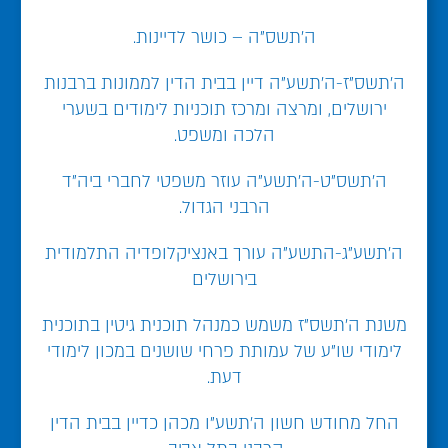
ה'תשס"ה – כושר לדיינות.
ה'תשס"ז-ה'תשע"ה דיין בבית הדין לממונות ברבנות
ירושלים, ומרצה ומרכז תוכניות לימודים בשערי
הלכה ומשפט.
ה'תשס"ט-ה'תשע"ה עוזר משפטי לחברי ביה"ד
הרבני הגדול.
ה'תשע"ג-התשע"ה עורך באנציקלופדיה התלמודית
בירושלים
משנת ה'תשס"ז משמש כמנהל תוכנית גיטין בתוכנית
לימודי שו"ע של עמותת פרחי שושנים במכון לימודי
דעת.
החל מחודש חשון ה'תשע"ו מכהן כדיין בבית הדין