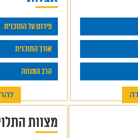
פירוט על התוכנית
אורך התוכנית
הרב המנחה
דה
להרש
מצוות התלוי