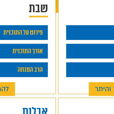
שבת
פירוט על התוכנית
אורך התוכנית
הרב המנחה
והיתר
להר
אבלות