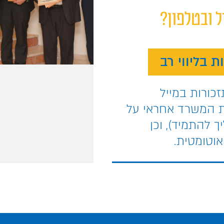
ל ובטלפון?
 בליווי רב
כורות במייל
ת המשרד אחראי על
 להתמיד), וכן
אוטומטית.