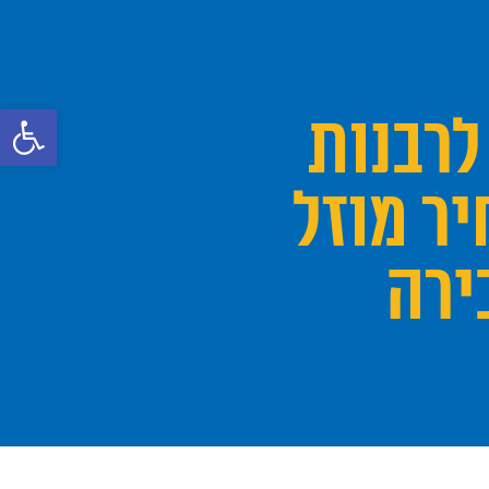
פתח סרגל 
לרבנות
יר מוזל
ירה