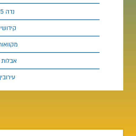
נדה 125 שיעורים (15 חודשים למסלול רגיל; 8 חודשים במסלול מואץ)
קידושין 74 שיעורים (9 חודשים למסלול רגיל; 5 חודשים במ
מקוואות 28 שיעורים (4 חודשים למסלול רגיל; 2 חודשים ב
אבלות 82 שיעורים (10 חודשים למסלול רגיל; 5 חודשים במסלול מוא
עירובין 41 שיעורים (5 חודשים למסלול רגיל; 3 חודשים במסל