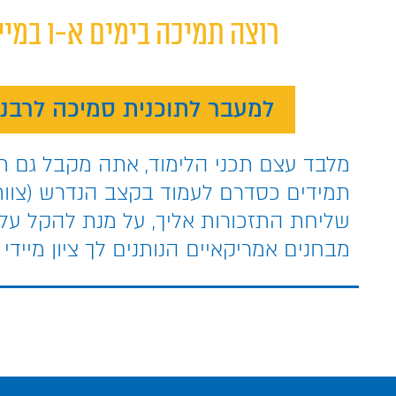
רוצה תמיכה בימים א-ו במיי
למעבר לתוכנית סמיכה לרבנות
מלבד עצם תכני הלימוד, אתה מקבל גם תז
תמידים כסדרם לעמוד בקצב הנדרש (צוו
שליחת התזכורות אליך, על מנת להקל עליך
מבחנים אמריקאיים הנותנים לך ציון מיידי 