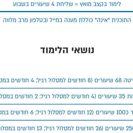
לימוד בקצב מואץ = שליחת 4 שיעורים בשבוע
התוכנית *אינה* כוללת מענה במייל ובטלפון מרב מלווה
נושאי הלימוד
 חודשים במסלול מואץ)
דשים במסלול מואץ)
ים במסלול מואץ)