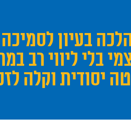
הלכה בעיון לסמיכה 
מי בלי ליווי רב במח
ה יסודית וקלה לזכ