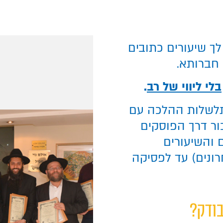
לך שיעורים כתובים
חברותא.
בלי ליווי של רב
.
תלשלות ההלכה עם
ור דרך הפוסקים
ם והשיעורים
רונים) עד לפסיקה
ודק?