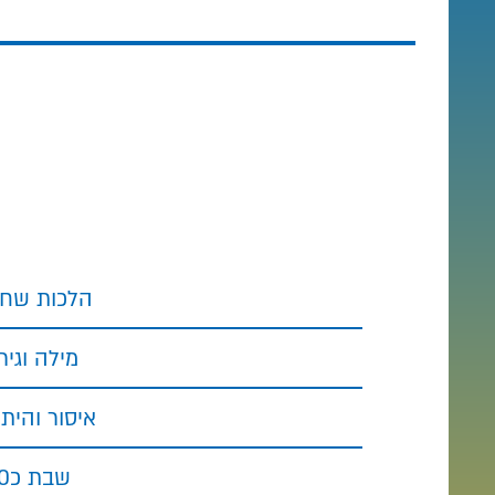
הלכות שחיטה 68 שיעורים (8 חודשים למסלול רגיל; 4
מילה וגירות 35 שיעורים (4 חודשים למסלול רגיל; 2 חו
איסור והיתר כ100 שיעורים (12 חודשים למסלול רגיל; 6 חודש
שבת כ250 שיעורים (26 חודשים למסלול רגיל; 13 חודשים במסלול מואץ)