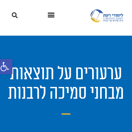
פתח סרגל
ערעורים על תוצאות
מבחני סמיכה לרבנות