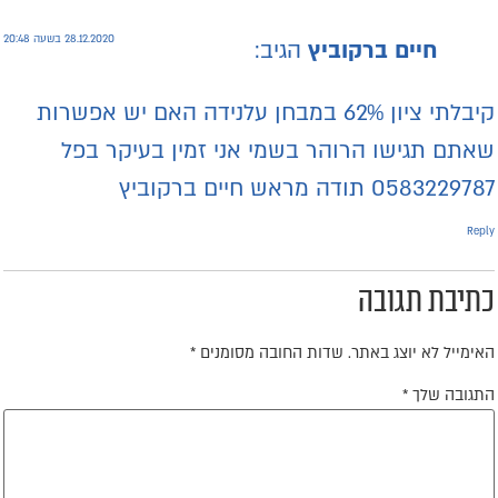
28.12.2020 בשעה 20:48
חיים ברקוביץ
הגיב:
קיבלתי ציון 62% במבחן עלנידה האם יש אפשרות
אתם תגישו הרוהר בשמי אני זמין בעיקר בפל
058322978 תודה מראש חיים ברקוביץ
Repl
תיבת תגובה
אימייל לא יוצג באתר.
שדות החובה מסומנים
*
תגובה שלך
*