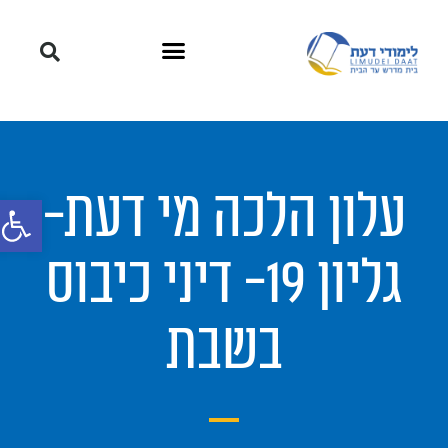
עלון הלכה מי דעת-
פתח סרגל
גליון 19- דיני כיבוס
בשבת