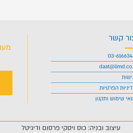
ור קשר
מעו
03-61663
daat@limd.co.
ישות
יניות הפרטיות
אי שימוש ותקנון
עיצוב ובניה: כוס ויסקי פרסום ודיגיטל