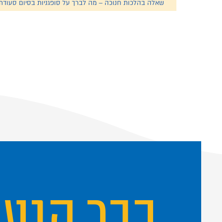
שאלה בהלכות חנוכה – מה לברך על סופגניות בסיום סעודת
כבר הגע