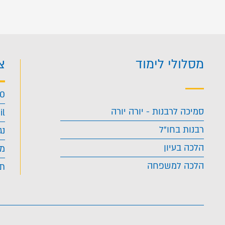
מסלולי לימוד
צ
40
סמיכה לרבנות - יורה יורה
il
רבנות בחו"ל
נג
הלכה בעיון
מד
הלכה למשפחה
תנ