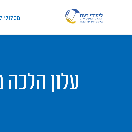
מסלולי ל
עלון הלכה מי דעת- 