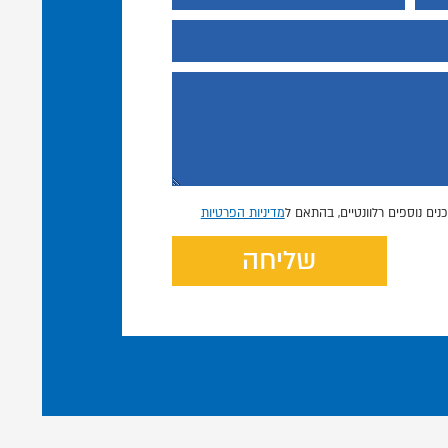
נים נוספים רלוונטיים, בהתאם ל
מדיניות הפרטיות
שליחה