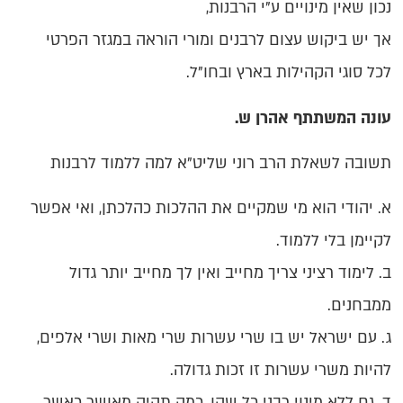
נכון שאין מינויים ע"י הרבנות,
אך יש ביקוש עצום לרבנים ומורי הוראה במגזר הפרטי
לכל סוגי הקהילות בארץ ובחו"ל.
עונה המשתתף אהרן ש.
תשובה לשאלת הרב רוני שליט"א למה ללמוד לרבנות
א. יהודי הוא מי שמקיים את ההלכות כהלכתן, ואי אפשר
לקיימן בלי ללמוד.
ב. לימוד רציני צריך מחייב ואין לך מחייב יותר גדול
ממבחנים.
ג. עם ישראל יש בו שרי עשרות שרי מאות ושרי אלפים,
להיות משרי עשרות זו זכות גדולה.
ד. גם ללא מינוי רבני כל שהו, כמה תהיה מאושר כאשר