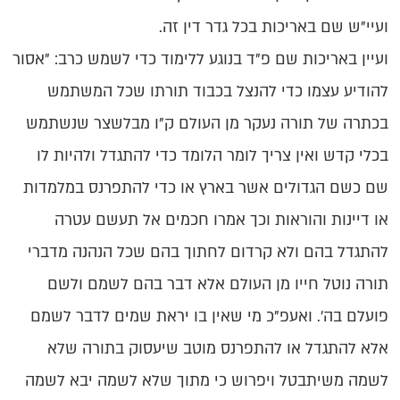
ועיי"ש שם באריכות בכל גדר דין זה.
ועיין באריכות שם פ"ד בנוגע ללימוד כדי לשמש כרב: "אסור
להודיע עצמו כדי להנצל בכבוד תורתו שכל המשתמש
בכתרה של תורה נעקר מן העולם ק"ו מבלשצר שנשתמש
בכלי קדש ואין צריך לומר הלומד כדי להתגדל ולהיות לו
שם כשם הגדולים אשר בארץ או כדי להתפרנס במלמדות
או דיינות והוראות וכך אמרו חכמים אל תעשם עטרה
להתגדל בהם ולא קרדום לחתוך בהם שכל הנהנה מדברי
תורה נוטל חייו מן העולם אלא דבר בהם לשמם ולשם
פועלם בה'. ואעפ"כ מי שאין בו יראת שמים לדבר לשמם
אלא להתגדל או להתפרנס מוטב שיעסוק בתורה שלא
לשמה משיתבטל ויפרוש כי מתוך שלא לשמה יבא לשמה