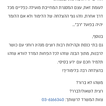
לעומת זאת, עצם המסגרת המחייבת מועילה כפליים מכל
דרך אחרת, וזהו גוף ההצלחה של הלימוד ולא אם הלומד
יהיה בפועל "רב"…
בנוסף,
גם בתי כנסת וקהילות רבות רוצים מנהיג רוחני עם כושר
לרבנות, מתוך הבנה שזהו לכל הפחות המדד לוודא שזהו
תלמיד חכם עם ידע בסיסי.
בהצלחה רבה בלימודיך!
משהו לא ברור?
רצית לשאול/לברר?
צוות המשרד לרשותך:
03-6166340