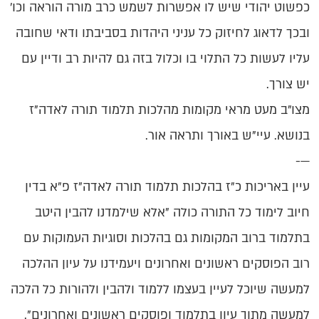
כפשוט יהודי שיש לו אפשרות לשמש כרב מורה הוראה וכו'
ובכך לדאוג לחיזוק כל עניני היהדות בסביבתו ודאי שחובה
עליו לעשות כל התלוי בו וכלול בזה גם להיות רב ודיין עם
יש צורך.
מצו"ב מעט מראי מקומות מהלכות תלמוד תורה לאדה"ז
בנושא. עיי"ש באורך ותראה אור.
—-
עיין באריכות כ"ז בהלכות תלמוד תורה לאדה"ז פ"א בדין
חיוב לימוד כל התורה כולה "אלא שילמדנו להבין היטב
בתלמוד ברוב המקומות גם בהלכות וסוגיות העמוקות עם
רוב הפוסקים ראשונים ואחרונים ויעמידנו על עיון ההלכה
למעשה שיוכל לעיין בעצמו ללמוד ולהבין ולהורות כל הלכה
למעשה מתוך עיון בתלמוד ופוסקים ראשונים ואחרונים".