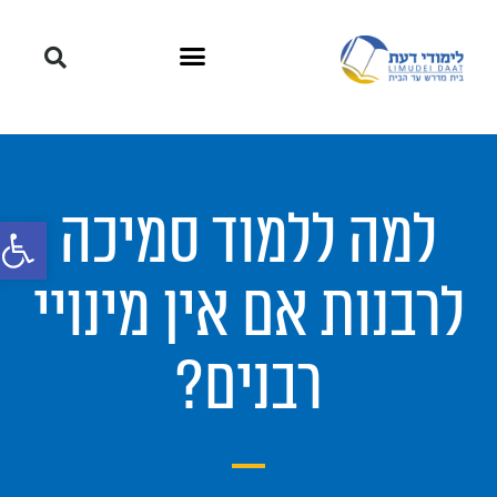
למה ללמוד סמיכה
פתח סרגל
לרבנות אם אין מינויי
רבנים?