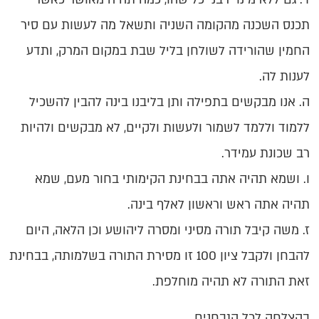
תכנס השכנה מהקומה השניה ותשאל מה לעשות עם סיר
החמין שהורידה לשולחן בליל שבת במקום המרק, ותדע
לענות לה.
ה. אנו מבקשים בתפילה ותן בליבנו בינה להבין להשכיל
ללמוד וללמד לשמור ולעשות ולקיים, לא מבקשים ולהיות
רב שכונת עמידר.
ו. ושמא תהיה אתה בבחינת הקימותי בחור מעם, שמא
תהיה אתה ראש וראשון לאלף בינה.
ז. משה קיבל תורה מסיני ומסרה ליהושע וכן הלאה, היום
להבחן ולקבל ציון 100 זו מסירת התורה בשלמותה, בבחינת
זאת התורה לא תהיה מוחלפת.
בהצלחה לכל הנבחנים