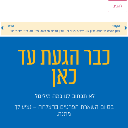
הקודם
הבא
עלון הלכה מי דעת- גליון 17- הלכות מגיס בשבת וכיבוס הבגדים בשבת
עלון הלכה מי דעת- גליון 18- דיני כיבוס בשבת
כבר הגעת עד
כאן
לא תכתוב לנו כמה מילים?
בסיום השארת הפרטים בהצלחה – נציע לך
מתנה.