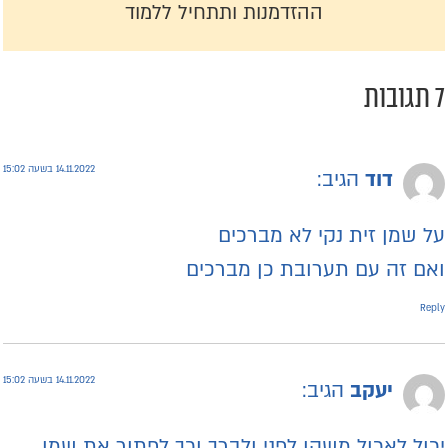
ההזדמנות ותתחיל ללמוד
תגובות
14.11.2022 בשעה 15:02
דוד
הגיב:
ל שמן זית נקי לא מברכים
אם זה עם תערובת כן מברכים
Repl
14.11.2022 בשעה 15:02
יעקב
הגיב:
כול לאכול משהו לפני ולברך וכך לפתור את שמן