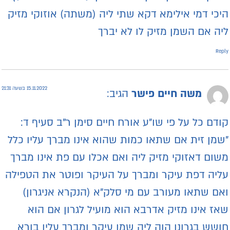
יכי דמי אילימא דקא שתי ליה (משתה) אוזוקי מזיק
יה אם השמן מזיק לו לא יברך
Repl
15.11.2022 בשעה 21:31
משה חיים פישר
הגיב:
ודם כל על פי שו"ע אורח חיים סימן ר"ב סעיף ד:
שמן זית אם שתאו כמות שהוא אינו מברך עליו כלל
שום דאזוקי מזיק ליה ואם אכלו עם פת אינו מברך
ליה דפת עיקר ומברך על העיקר ופוטר את הטפילה
אם שתאו מעורב עם מי סלק"א (הנקרא אניגרון)
אז אינו מזיק אדרבא הוא מועיל לגרון אם הוא
ושש בגרונו הוה ליה שמן עיקר ומברך עליו בורא