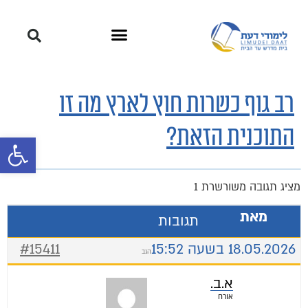
רב גוף כשרות חוץ לארץ מה זו
התוכנית הזאת?
פתח סרגל 
מציג תגובה משורשרת 1
מאת
תגובות
18.05.2026 בשעה 15:52
#15411
הגב
א.ב.
אורח