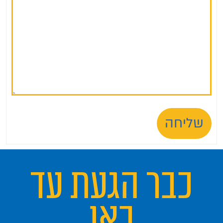
שליחה
כבר הגעת עד
כאן