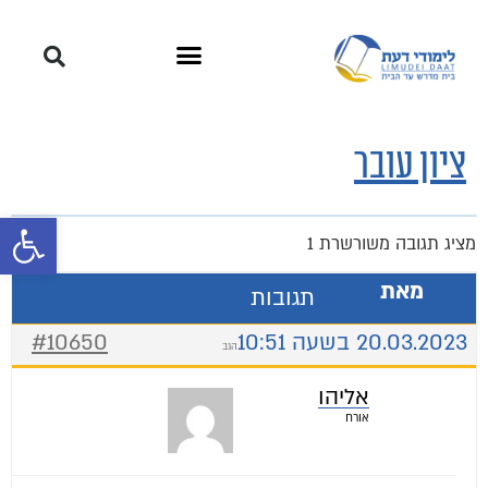
ציון עובר
פתח סרגל 
מציג תגובה משורשרת 1
מאת
תגובות
20.03.2023 בשעה 10:51
#10650
הגב
אליהו
אורח