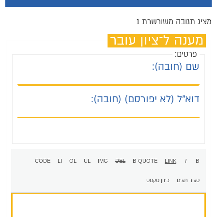
מציג תגובה משורשרת 1
מענה ל־ציון עובר
פרטים:
שם (חובה):
דוא"ל (לא יפורסם) (חובה):