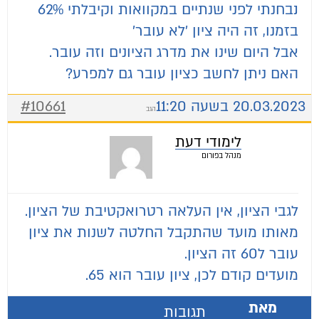
נבחנתי לפני שנתיים במקוואות וקיבלתי 62%
בזמנו, זה היה ציון 'לא עובר'
אבל היום שינו את מדרג הציונים וזה עובר.
האם ניתן לחשב כציון עובר גם למפרע?
20.03.2023 בשעה 11:20
#10661
הגב
לימודי דעת
מנהל בפורום
לגבי הציון, אין העלאה רטרואקטיבת של הציון.
מאותו מועד שהתקבל החלטה לשנות את ציון
עובר ל60 זה הציון.
מועדים קודם לכן, ציון עובר הוא 65.
מאת
תגובות