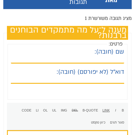
מאת
תגובות
מציג תגובה משורשרת 1
מענה ל־על מה מתמקדים הבוחנים
ברבנות?
פרטים:
שם (חובה):
דוא"ל (לא יפורסם) (חובה):