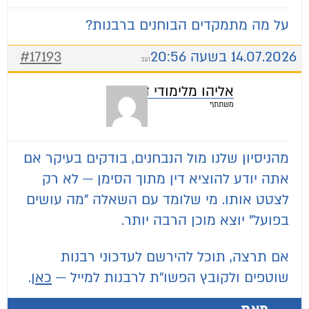
על מה מתמקדים הבוחנים ברבנות?
14.07.2026 בשעה 20:56
#17193
הגב
אליהו מלימודי דעת
משתתף
מהניסיון שלנו מול הנבחנים, בודקים בעיקר אם
אתה יודע להוציא דין מתוך הסימן — לא רק
לצטט אותו. מי שלומד עם השאלה "מה עושים
בפועל" יוצא מוכן הרבה יותר.
אם תרצה, תוכל להירשם לעדכוני רבנות
שוטפים ולקובץ הפשו"ת לרבנות למייל —
כאן
.