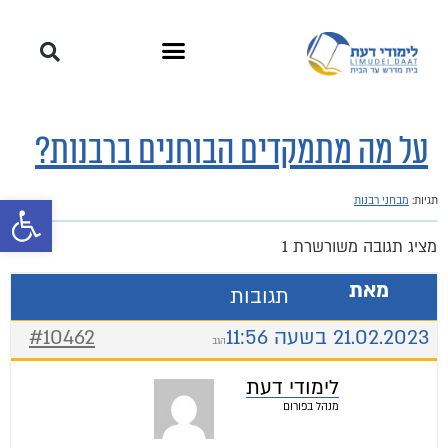
על מה מתמקדים הבוחנים ברבנות?
פתח סרגל 
תגיות:
מבחני רבנות
מציג תגובה משורשרת 1
מאת
תגובות
21.02.2023 בשעה 11:56
#10462
הגב
לימודי דעת
מנהל בפורום