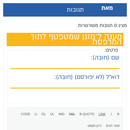
מאת
תגובות
מציג 0 תגובות משורשרות
מענה ל־מזגן שמטפטף לתוך
המרפסת
פרטים:
שם (חובה):
דוא"ל (לא יפורסם) (חובה):