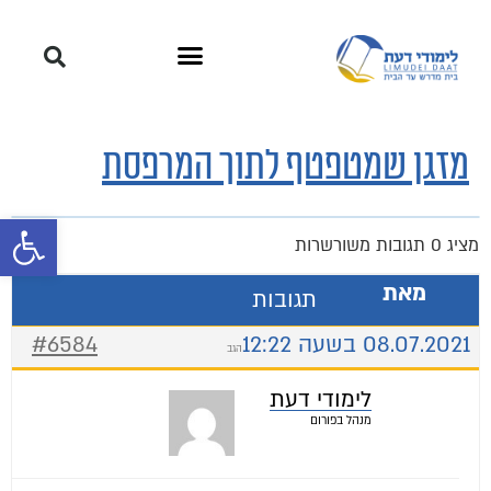
מזגן שמטפטף לתוך המרפסת
פתח סרגל 
מציג 0 תגובות משורשרות
מאת
תגובות
08.07.2021 בשעה 12:22
#6584
הגב
לימודי דעת
מנהל בפורום