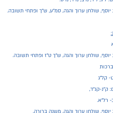
יוסף, שולחן ערוך והגה, סמ"ע, ש"ך ופתחי תשובה.
יוסף, שולחן ערוך והגה, ש"ך ט"ז ופתחי תשובה.
- קל"ג
 ק"נ-קנ"ד,
- רל"א.
יוסף, שולחן ערוך והגה, משנה ברורה.