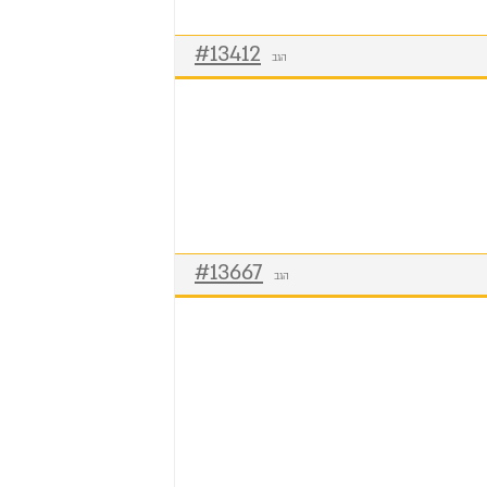
#13412
הגב
#13667
הגב