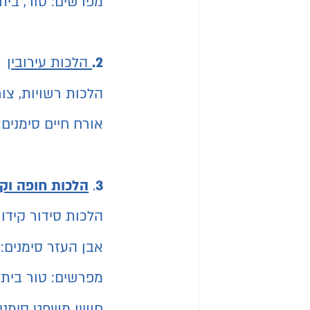
מפרשים: טור, בית 
2.
הלכות עירובין
הלכות רשויות, צור
אורח חיים סימנים:
3
.
הלכות חופה וקי
הלכות סידור קידוש
אבן העזר סימנים: כ"
מפרשים: טור בית 
חושן משפט סימנים: 