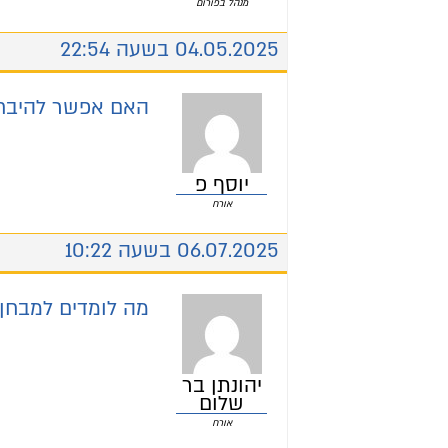
מנהל בפורום
04.05.2025 בשעה 22:54
האם אפשר להיבחן 
יוסף פ
אורח
06.07.2025 בשעה 10:22
מה לומדים למבחן 
יהונתן בר
שלום
אורח