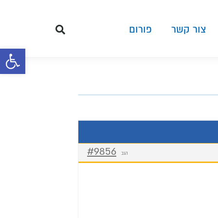
צור קשר
פורום
פתח סרגל 
#9856
הגב