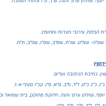
יוסף, שולחן ערוך והגה, ש"ך, ט"ז ופתחי תשובה.
ת הפתח, עירובי חצרות ותחומין.
 שמ"ה- שמ"ט. שנ"ח, שס"ב, שס"ו, שפ"ב, ת"ח.
דושין
ין, כתיבת הכתובה ועדים.
ו, כ"ז, כ"ט, ל"ד, מ"ב, ס"א, ס"ו. קכ"ו סעיף א-ז.
יוסף, שולחן ערוך והגה, חלוקת מחוקק, בית שמואל ו
ל"ג, ל"ד, מ"ב, מ"ד, מ"ט.