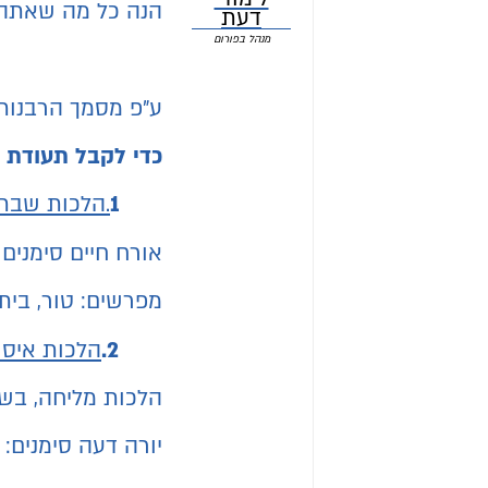
הנה כל מה שאתה 
דעת
מנהל בפורום
ע"פ מסמך הרבנות 
כדי לקבל תעודת יורה 
1
.הלכות שבת
אורח חיים סימנים
מפרשים: טור, בית 
2.
הלכות איסו
הלכות מליחה, בשר
יורה דעה סימנים: ס