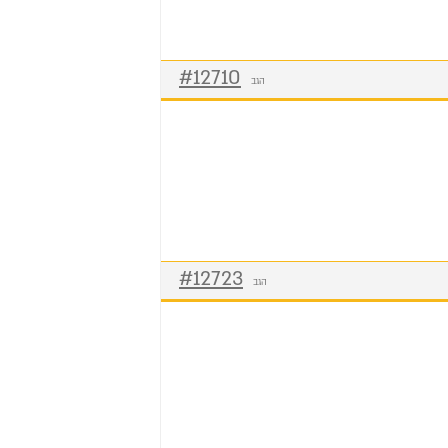
#12710
הגב
#12723
הגב