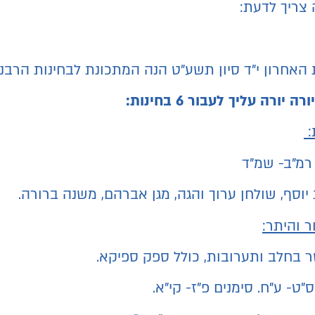
צריך לדעת:
האחרון י"ד סיון תשע"ט הנה המתכונת לבחינות הרבנ
יורה עליך לעבור 6 בחינות:
:
 רמ"ב- שמ"ד
יוסף, שולחן ערוך והגה, מגן אברהם, משנה ברורה.
ר והיתר:
 בחלב ותערובות, כולל ספק ספיקא.
"ט- ע"ח. סימנים פ"ז- קי"א.