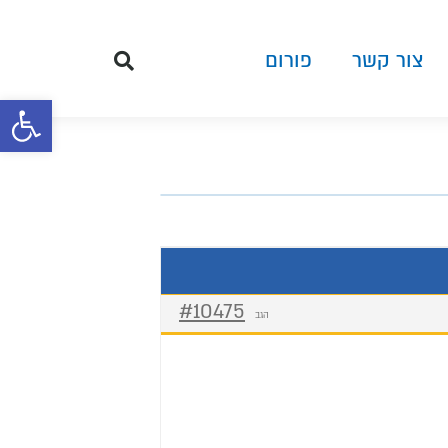
צור קשר
פורום
פתח סרגל 
#10475
הגב