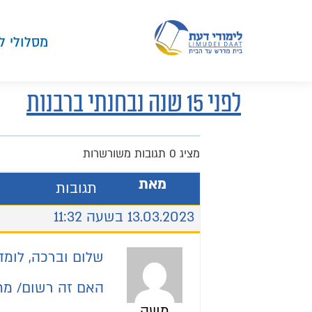
מסלולי ל
לפני 15 שנה נבחנתי ברבנות
מציג 0 תגובות משורשרות
מאת
תגובות
13.03.2023 בשעה 11:32
שלום וברכה, לומד שנבחן לפני כ 
האם זה רשום/ מת
משה