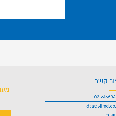
ור קשר
מעו
03-61663
daat@limd.co.
ישות