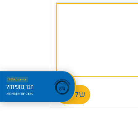
בהרצה | BETA
חבר בוועידה?
שליחה
MEMBER OF CER?
היכנס למרחב החדש
Welcome to the new portal