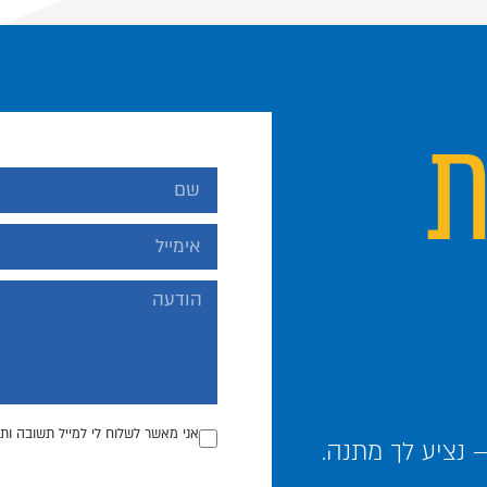
ת
אני מאשר לשלוח לי למייל תשובה ותכ
נציע לך מתנה.