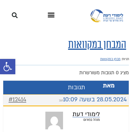
המבחן במקוואות
פתח סרגל 
תגיות:
מבחן במקוואות
מציג 0 תגובות משורשרות
מאת
תגובות
28.05.2024 בשעה 10:09
#12414
הגב
לימודי דעת
מנהל בפורום