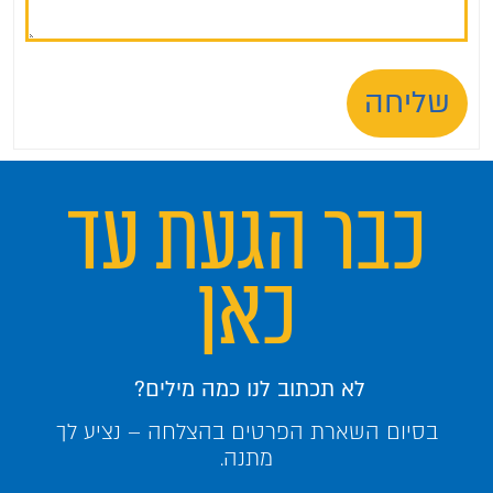
שליחה
כבר הגעת עד
כאן
לא תכתוב לנו כמה מילים?
בסיום השארת הפרטים בהצלחה – נציע לך
מתנה.