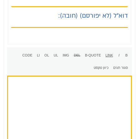
דוא"ל (לא יפורסם) (חובה):