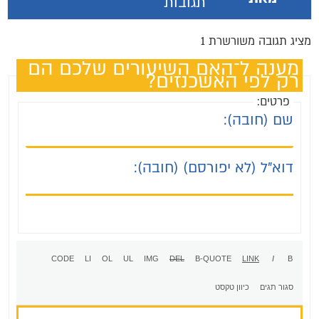
תגובות
מציג תגובה משורשרת 1
מענה ל־האם השיעורים שלכם הם
רק לפי האשכנזים?
פרטים:
שם (חובה):
דוא"ל (לא יפורסם) (חובה):