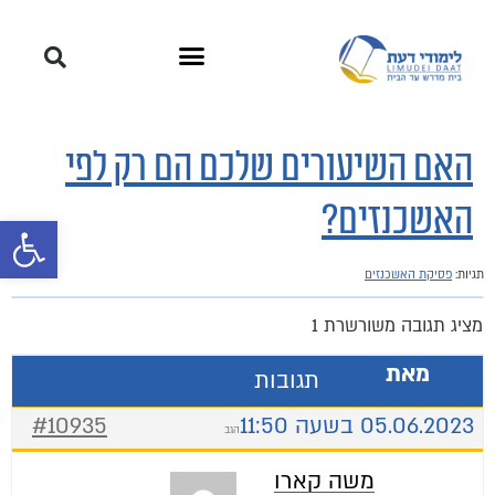
האם השיעורים שלכם הם רק לפי
האשכנזים?
פתח סרגל 
תגיות:
פסיקת האשכנזים
מציג תגובה משורשרת 1
מאת
תגובות
05.06.2023 בשעה 11:50
#10935
הגב
משה קארו