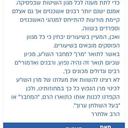
כדי לתת מענה לכל מגון השיטות שבפסיקה.
אמנם ישנם יותר רבנים אשכנזים אך גם אצלם
קיימת מודעות להתייחס למנהגי האשכנזים
וספרדים בשווה.
ואכן, המעיין בשיעורים יבחין כי כל מגוון
הפוסקים מובאים בשיעורים.
באשר לתואר "מרן" למחבר השו"ע, מכיון
שכיום תואר זה נהיה נפוץ, ורבנים ואדמורי"ם
רבים וגדולים מכונים כך,
לא רצינו להשוות את מעלתו של מרן השו"ע
לכינוי מרן הנפוץ כל כך במחוזותינו, ולכן
הקפדנו לכנות אותו כתוארו הרם, "המחבר" או
"בעל השולחן ערוך".
הרב אלחרר
מאת