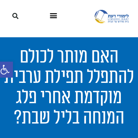
האם מותר לכולם
פתח סרגל
להתפלל תפילת ערבית
מוקדמת אחרי פלג
המנחה בליל שבת?