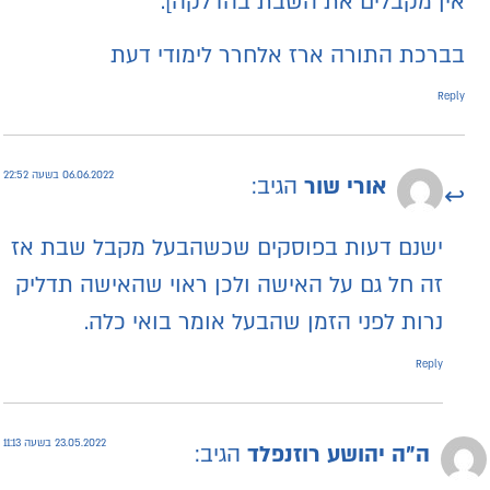
אין מקבלים את השבת בהדלקה].
בברכת התורה ארז אלחרר לימודי דעת
Reply
06.06.2022 בשעה 22:52
אורי שור
הגיב:
ישנם דעות בפוסקים שכשהבעל מקבל שבת אז
זה חל גם על האישה ולכן ראוי שהאישה תדליק
נרות לפני הזמן שהבעל אומר בואי כלה.
Reply
23.05.2022 בשעה 11:13
ה"ה יהושע רוזנפלד
הגיב: