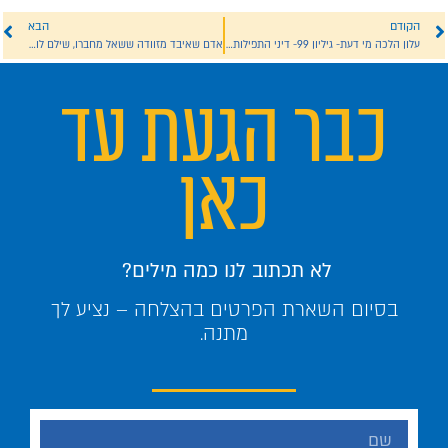
הקודם
הבא
עלון הלכה מי דעת- גיליון 99- דיני התפילות בשבת
אדם שאיבד מזוודה ששאל מחברו, שילם לו ואחר כך קיבל מהחברה 3 מזוודות
כבר הגעת עד
כאן
לא תכתוב לנו כמה מילים?
בסיום השארת הפרטים בהצלחה – נציע לך
מתנה.