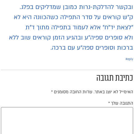
בקשר להדלקת-נרות כמובן שמדליקים בפלג.
”ש קוראים על סדר התפילה כשהכוונה היא לא
לצאת יד”ח” אלא לעמוד בתפילה מתוך ד”ת
לא סופרים ספיה”ע ובהגיע הזמן קוראים שוב ללא
רכות וסופרים ספה”ע עם ברכה.
Repl
תיבת תגובה
אימייל לא יוצג באתר.
שדות החובה מסומנים
*
תגובה שלך
*