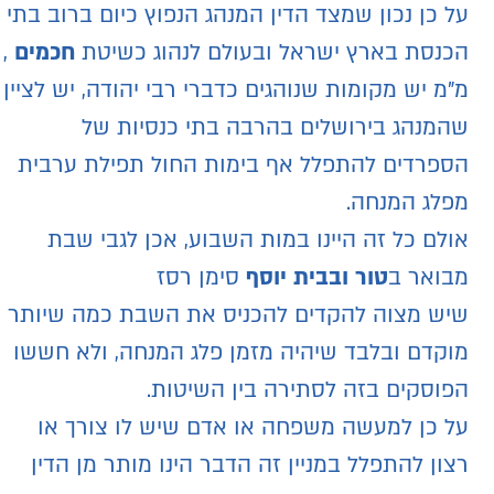
על כן נכון שמצד הדין המנהג הנפוץ כיום ברוב בתי
הכנסת בארץ ישראל ובעולם לנהוג כשיטת
חכמים
,
מ"מ יש מקומות שנוהגים כדברי רבי יהודה, יש לציין
שהמנהג בירושלים בהרבה בתי כנסיות של
הספרדים להתפלל אף בימות החול תפילת ערבית
מפלג המנחה.
אולם כל זה היינו במות השבוע, אכן לגבי שבת
מבואר ב
טור ובבית יוסף
סימן רסז
שיש מצוה להקדים להכניס את השבת כמה שיותר
מוקדם ובלבד שיהיה מזמן פלג המנחה, ולא חששו
הפוסקים בזה לסתירה בין השיטות.
על כן למעשה משפחה או אדם שיש לו צורך או
רצון להתפלל במניין זה הדבר הינו מותר מן הדין