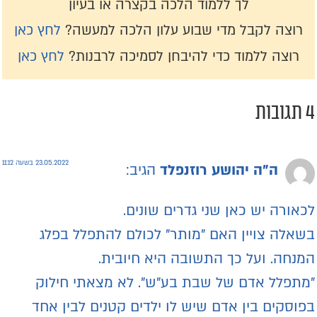
לך ללמוד הלכה בקצרה או בעיון
רוצה לקבל מדי שבוע עלון הלכה למעשה?
לחץ כאן
רוצה ללמוד כדי להיבחן לסמיכה לרבנות?
לחץ כאן
תגובות
23.05.2022 בשעה 11:12
ה"ה יהושע רוזנפלד
הגיב:
כאורה יש כאן שני גדרים שונים.
שאלה צויין האם ”מותר” לכולם להתפלל בפלג
מנחה. ועל כך התשובה היא חיובית.
מתפלל אדם של שבת בע”ש”. לא מצאתי חילוק
פוסקים בין אדם שיש לו ילדים קטנים לבין אחד