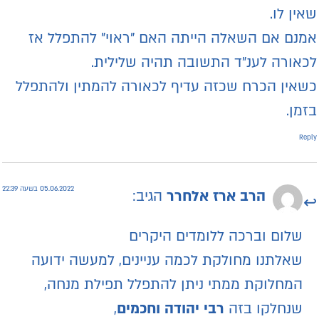
אין לו.
מנם אם השאלה הייתה האם ”ראוי” להתפלל אז
כאורה לענ”ד התשובה תהיה שלילית.
שאין הכרח שכזה עדיף לכאורה להמתין ולהתפלל
זמן.
Repl
05.06.2022 בשעה 22:39
הרב ארז אלחרר
הגיב:
שלום וברכה ללומדים היקרים
שאלתנו מחולקת לכמה עניינים, למעשה ידועה
המחלוקת ממתי ניתן להתפלל תפילת מנחה,
שנחלקו בזה
רבי יהודה וחכמים
,