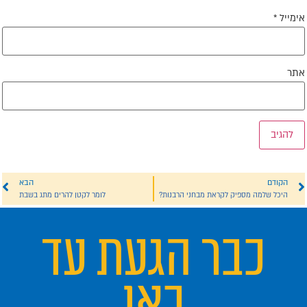
ימייל
*
תר
הקודם
הבא
היכל שלמה מספיק לקראת מבחני הרבנות?
לומר לקטן להרים מתג בשבת
כבר הגעת עד
כאן