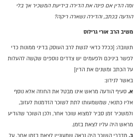
ומה הדין אם פינה את הדירה בידיעת המשכיר אך בלי
הודעה בכתב, והדירה נשארה ריקה?
משיב הרב אורי גרילוס
תשובה: [ככלל כדאי לגשת לרב העוסק בדיני ממונות כדי
לפשר ביניכם ולפעמים יש צדדים נוספים שקשה להעלות
על הכתב ומשנים את הדין]
באשר לנידון:
א.
סעיף הודעה מראש אינו מבטל את החוזה אלא נוסף
אליו כתנאי, שמשמעותו לתת לשוכר הזדמנות לעזוב,
ולמשכיר זמן סביר למצוא שוכר אחר, ולכן השוכר שהודיע
מראש היה עליו לצאת בזמן.
ב.
מדברי השוכר היה נראה שמעוניין לצאת בזמן אחר, על