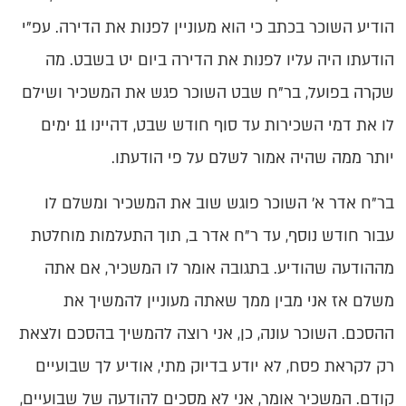
הודיע השוכר בכתב כי הוא מעוניין לפנות את הדירה. עפ"י
הודעתו היה עליו לפנות את הדירה ביום יט בשבט. מה
שקרה בפועל, בר”ח שבט השוכר פגש את המשכיר ושילם
לו את דמי השכירות עד סוף חודש שבט, דהיינו 11 ימים
יותר ממה שהיה אמור לשלם על פי הודעתו.
בר”ח אדר א’ השוכר פוגש שוב את המשכיר
ומשלם לו
עבור חודש נוסף, עד ר”ח אדר ב, תוך התעלמות מוחלטת
מההודעה שהודיע.
בתגובה אומר לו המשכיר, אם אתה
משלם אז אני מבין ממך שאתה מעוניין להמשיך את
ההסכם.
השוכר עונה, כן, אני רוצה להמשיך בהסכם ולצאת
רק לקראת פסח, לא יודע בדיוק מתי, אודיע לך שבועיים
קודם.
המשכיר אומר, אני לא מסכים להודעה של שבועיים,