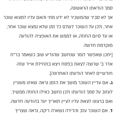
סמך הודאתו הראשונה,
אך לא סביר שהמשכיר לא ידע מתי והאם עליו למצוא שוכר
אחר, ולכן על השוכר לשלם כל זמן שלא נמצא שוכר אחר,
או עד סיום החוזה, או לממש את האופציה להודעה
מוקדמת חדשה
[יתכן שאפשר לומר שנחשב שהודיע שוב כשאמר בר"ח
אדר ב' שרוצה לצאת בפסח ויצא בתחילת אייר שזה
חודשיים לאחר הודעתו האחרונה].
ג.
אם עדיין השוכר מושך את הזמן נראה שאינו מעוניין
לעזוב על סמך הודעתו ולכן נחשב כאילו החוזה ממשיך.
ואם ברצונו לצאת עליו לציין תאריך יעד בהודעה חדשה.
ד
. אם השוכר עזב והדירה נשארה ריקה, נראה שצריך