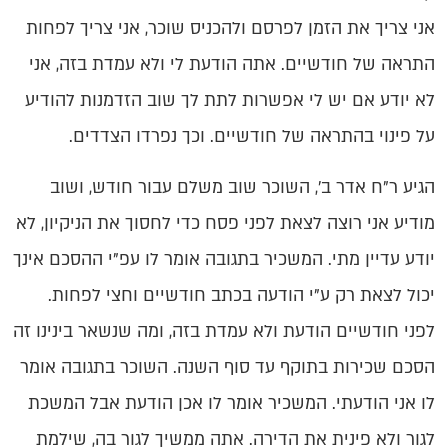
אני צריך את הזמן לפרסם ולהכניס שוכר, אני צריך לפחות
התראה של חודשיים. אתה הודעת לי ולא עמדת בזה, אני
לא יודע אם יש לי אפשרות לתת לך שוב הזדמנות להודיע
על פינוי בהתראה של חודשיים. וכך נפרדו הצדדים.
הגיע ר”ח אדר ב’, השוכר שוב משלם עבור חודש, ושוב
מודיע אני רוצה לצאת לפני פסח כדי לחסוך את הניקיון, לא
יודע עדיין מתי. המשכיר בתגובה אומר לו עפ"י ההסכם אינך
יכול לצאת רק ע"י הודעה בכתב חודשיים וחצי לפחות.
לפני חודשיים הודעת ולא עמדת בזה, ומה שנשאר בינינו זה
הסכם שכירות בתוקף עד סוף השנה. השוכר בתגובה אומר
לו אני הודעתי. המשכיר אומר לו אכן הודעת אבל המשכת
לגור ולא פינית את הדירה. אתה ממשיך לגור בה, שילמת