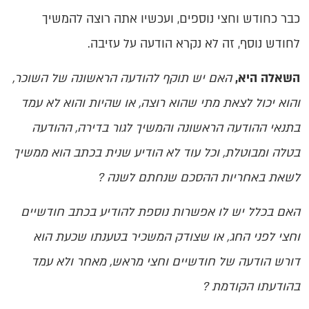
כבר כחודש וחצי נוספים, ועכשיו אתה רוצה להמשיך
לחודש נוסף, זה לא נקרא הודעה על עזיבה.
השאלה היא,
האם יש תוקף להודעה הראשונה של השוכר,
והוא יכול לצאת מתי שהוא רוצה, או שהיות והוא לא עמד
בתנאי ההודעה הראשונה והמשיך לגור בדירה, ההודעה
בטלה ומבוטלת, וכל עוד לא הודיע שנית בכתב הוא ממשיך
לשאת באחריות ההסכם שנחתם לשנה ?
האם בכלל יש לו
אפשרות נוספת להודיע בכתב חודשיים
וחצי לפני החג, או שצודק המשכיר בטענתו שכעת הוא
דורש הודעה של חודשיים וחצי מראש, מאחר ולא עמד
בהודעתו הקודמת ?