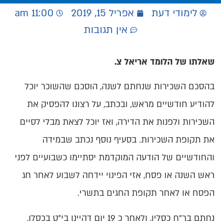
לימודי דעת
אפריל 15, 2019
11:00 am
אין תגובות
שאלתו של הלומד אריאל צ.
בהסכם השכירות שנחתם לשנה, הוסכם שהשוכר יוכל
להודיע חודשיים
מראש, ובכתב, על רצונו להפסיק את
השכירות ולפנות את הדירה, ואז יוכל לצאת
מבלי לסיים
את תקופת השכירות. בסעיף נוסף נכתב
שבמידה
והחודשיים של הודעה המוקדמת יסתיימו כשבועיים לפני
ראש השנה
או פסח, אזי הפינוי יידחה לשבוע לאחר חג
הפסח או
לאחר תקופת החגים בתשרי.
נחתם בר”ח כסליו, ולאחר כ 19 יום דהיינו בי"ט בכסלו,