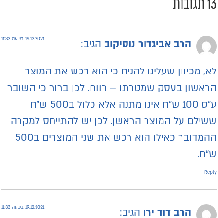
1 תגובות
19.12.2021 בשעה 11:32
הרב אביגדור נוסיקוב
הגיב:
א, מכיוון שעלינו להניח כי הוא רכש את המוצר
ראשון בעסק שמטרתו – רווח. לכן ברור כי השובר
ע״ס 100 ש״ח אינו מתנה אלא כלול ב500 ש״ח
שילם על המוצר הראשן. לכן יש להתייחס למקרה
ההמדובר כאילו הוא רכש את שני המוצרים ב500
״ח.
Repl
19.12.2021 בשעה 11:33
הרב דוד ירו
הגיב: