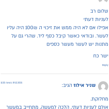
לום רב
עניות דעתי
אפילו אם לא היה ממש את זיכוי ה 100₪ היה עליו
עשר. ובודאי כאשר קיבל כסף ליד. שהרי גם על
תנות יש לעשר מעשר כספים
שר כח
Repl
19.12.2021 בשעה 11:33
שניר אילוז
הגיב:
חלוקת.
ולם לעניות דעתי, הלכה למעשה, מתחייב במעשר