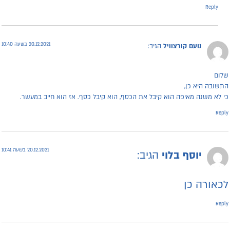
Reply
20.12.2021 בשעה 10:40
נועם קורצוויל
הגיב:
לום
תשובה היא כן,
י לא משנה מאיפה הוא קיבל את הכסף, הוא קיבל כסף. אז הוא חייב במעשר.
Repl
20.12.2021 בשעה 10:41
יוסף בלוי
הגיב:
כאורה כן
Repl