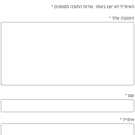
אימייל לא יוצג באתר.
שדות החובה מסומנים
*
תגובה שלך
*
ם
*
ימייל
*