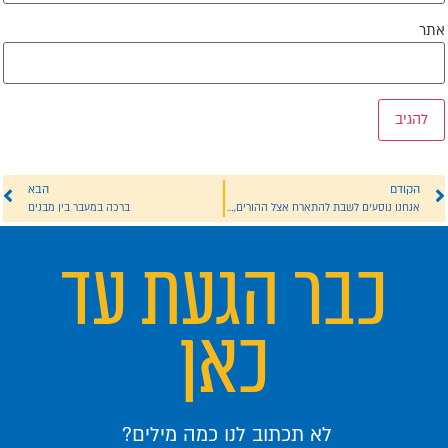
תר
הקודם
הבא
אנחנו נוסעים לשבת להתארח אצל ההורים, היכן נדליק נרות חנוכה?
ברכה במעבר בין מבנים
כבר הגעת עד
כאן
לא תכתוב לנו כמה מילים?