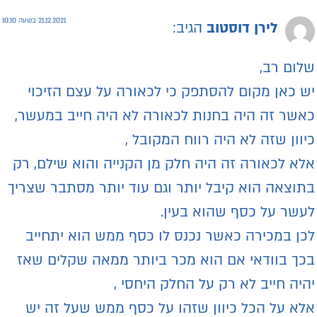
21.12.2021 בשעה 10:10
לירן דוסטוב
הגיב:
לום רב,
ש כאן מקום להסתפק כי לכאורה על עצם הזיכוי
אשר זה היה בחנות לכאורה לא היה חייב במעשר,
יוון שזה לא היה רווח המקובל ,
לא לכאורה זה היה חלק מן הקנייה והוא שילם, רק
תוצאה הוא קיבל יותר וגם עוד יותר מסתבר שצריך
עשר על כסף שהוא בעין.
כן במכירה כאשר נכנס לו כסף ממש הוא יתחייב
כך בוודאי אם הוא מכר ביותר ממאה שקלים שאז
היה חייב לא רק על החלק היחסי ,
לא על הכל כיוון שזהו על כסף ממש שעל זה יש