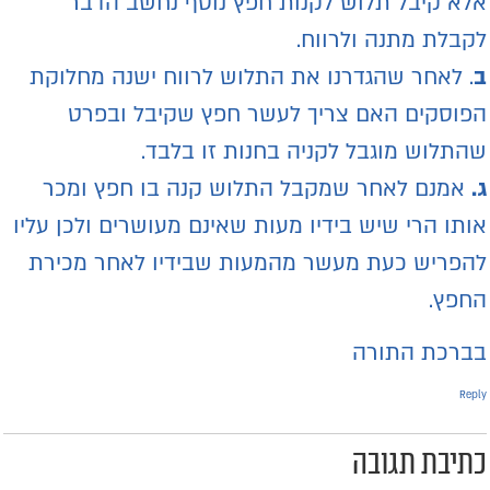
לא קיבל תלוש לקנות חפץ נוסף נחשב הדבר
קבלת מתנה ולרווח.
. לאחר שהגדרנו את התלוש לרווח ישנה מחלוקת
פוסקים האם צריך לעשר חפץ שקיבל ובפרט
התלוש מוגבל לקניה בחנות זו בלבד.
.
אמנם לאחר שמקבל התלוש קנה בו חפץ ומכר
ותו הרי שיש בידיו מעות שאינם מעושרים ולכן עליו
הפריש כעת מעשר מהמעות שבידיו לאחר מכירת
חפץ.
ברכת התורה
Repl
תיבת תגובה