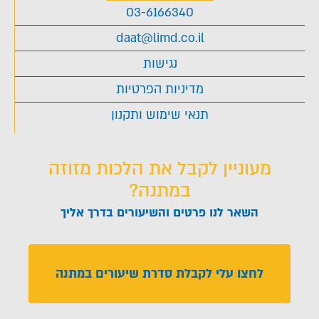
03-6166340
daat@limd.co.il
נגישות
מדיניות הפרטיות
תנאי שימוש ותקנון
מעוניין לקבל את הלכות מזוזה
במתנה?
השאר לנו פרטים והשיעורים בדרך אליך
לחצו עלי לקבלת סדרת שיעורים במתנה