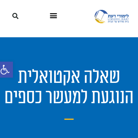
פתח סרגל
שאלה אקטואלית
הנוגעת למעשר כספים