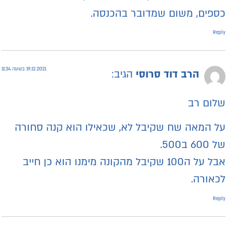
ספים, משום שמדובר בהכנסה.
Repl
19.12.2021 בשעה 11:34
הרב דוד סרוסי
הגיב:
לום רב
ל המאה שח שקיבל לא, שכאילו הוא קנה סחורה
ל 600 ב500.
אבל על ה100 שקיבל מהקונה מימנו הוא כן חייב
כאורה.
Repl