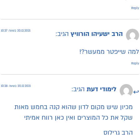
Repl
20.12.2021 בשעה 10:37
הרב ישעיהו הורוויץ
הגיב:
מה שייפטר ממעשר?!
Repl
20.12.2021 בשעה 10:38
לימודי דעת
הגיב:
מכיון שיש מקום לדון שהוא קנה בחמש מאות
שקל את כל המוצרים ואין כאן רווח אמיתי
הרב גרילוס