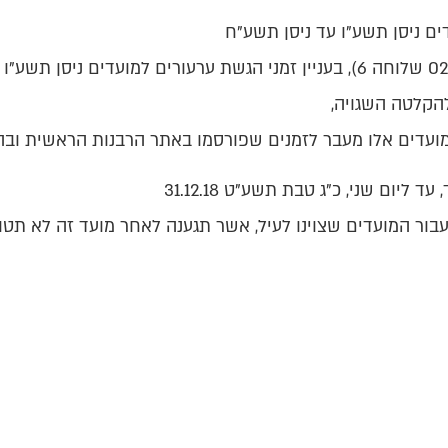
ם ניסן תשע"ו עד ניסן תשע"ח
הקלטה השגויה,
ועדים אלו מעבר לזמנים שפורסמו באתר הרבנות הראשית ובהו
ליום שני, כ"ג טבת תשע"ט 31.12.18
ור המועדים שצוינו לעיל, אשר תגענה לאחר מועד זה לא תטו