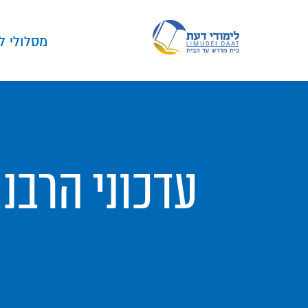
מסלולי ל
עדכוני הרבנ