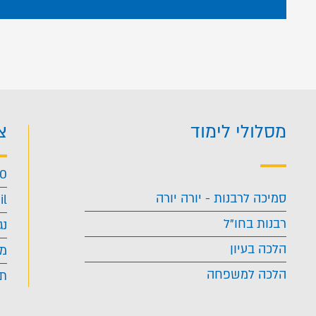
מסלולי לימוד
צ
40
סמיכה לרבנות - יורה יורה
il
רבנות בחו"ל
נג
הלכה בעיון
מד
הלכה למשפחה
תנ