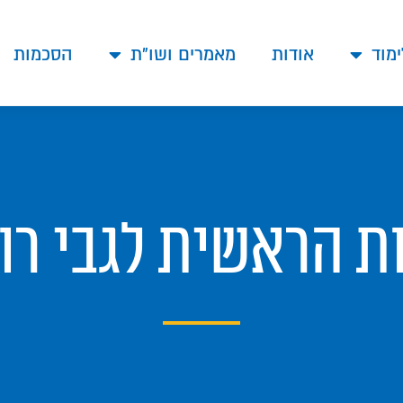
ימוד
אודות
מאמרים ושו"ת
הסכמות
ות הראשית לגבי רוע