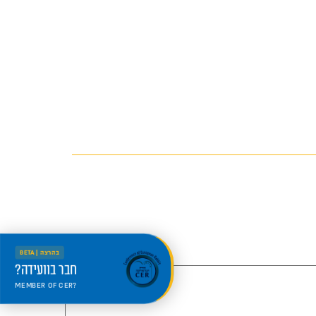
בהרצה | BETA
חבר בוועידה?
MEMBER OF CER?
היכנס למרחב החדש
Welcome to the new portal