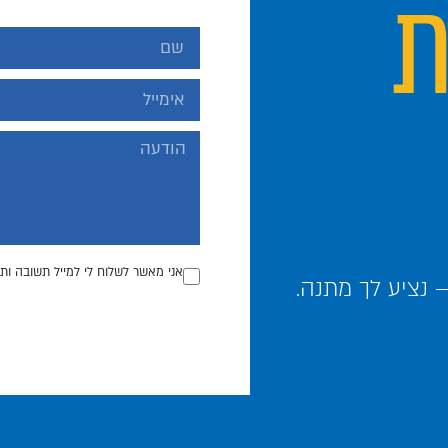
ת
אני מאשר לשלוח לי למייל תשובה ותכ
נציע לך מתנה.