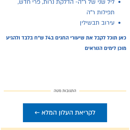
ליל שני של ר"ה- הדלקת נרות, פרי חדש,
תפילות ר"ה
עירוב תבשילין
כאן תוכל לקבל את שיעורי החגים ב74 ש"ח בלבד ולהגיע
מוכן לימים הנוראים
התגובות מטה
לקריאת העלון המלא ←