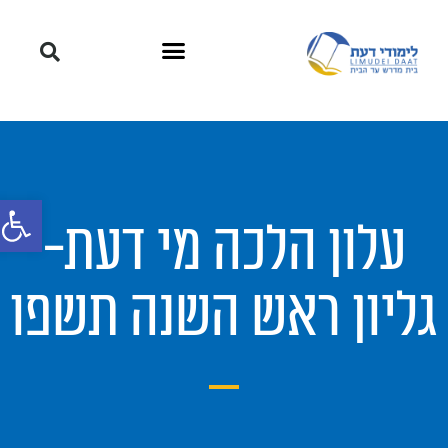
פתח סרגל
עלון הלכה מי דעת-
גליון ראש השנה תשפו