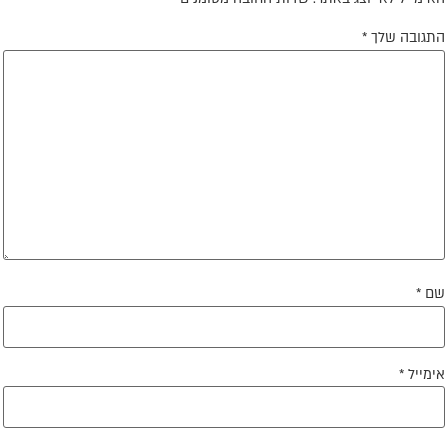
תגובה שלך
*
ם
*
ימייל
*