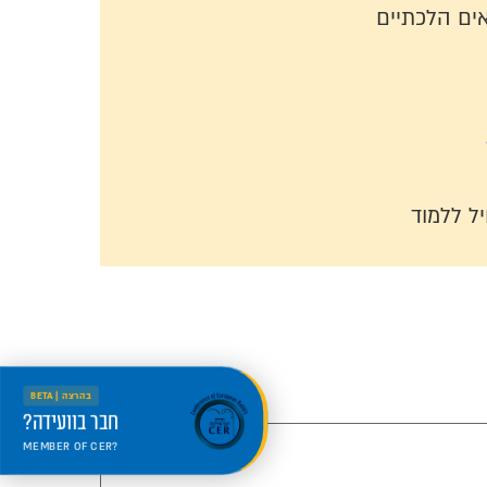
ים הלכתיים
ל ללמוד
בהרצה | BETA
חבר בוועידה?
MEMBER OF CER?
היכנס למרחב החדש
Welcome to the new portal