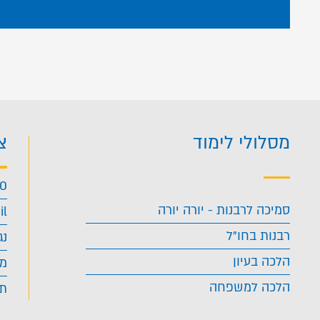
מסלולי לימוד
צ
40
סמיכה לרבנות - יורה יורה
il
רבנות בחו"ל
נג
הלכה בעיון
מד
הלכה למשפחה
תנ