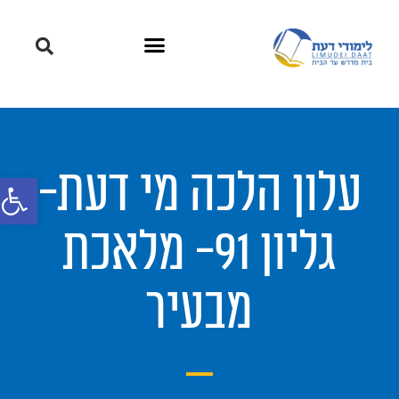
עלון הלכה מי דעת-
פתח סרגל
גליון 91- מלאכת
מבעיר