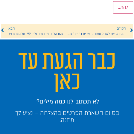
הקודם
הבא
האם אפשר לאכול סעודה בשרית ב'סיום' של לימודי דעת בתשעת הימים?
עלון הלכה מי דעת- גליון 92- מלאכת תופר
כבר הגעת עד
כאן
לא תכתוב לנו כמה מילים?
בסיום השארת הפרטים בהצלחה – נציע לך
מתנה.