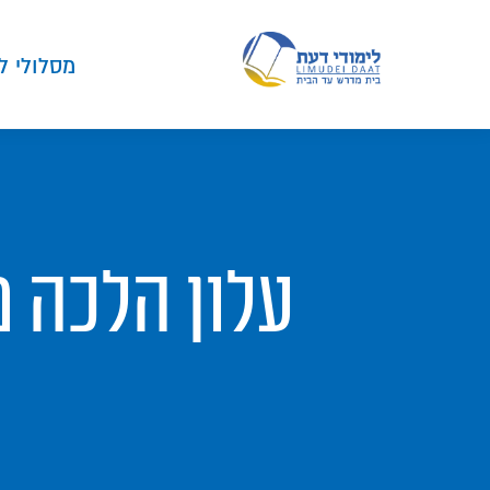
מסלולי ל
עלון הלכה מי דעת- 