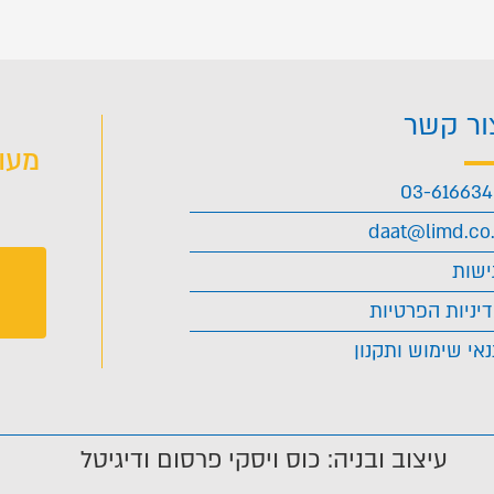
ור קשר
מעו
03-61663
daat@limd.co.
ישות
יניות הפרטיות
אי שימוש ותקנון
עיצוב ובניה: כוס ויסקי פרסום ודיגיטל