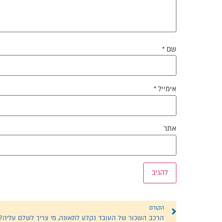
שם
*
אימייל
*
אתר
הקודם
הרכב השכור של העובד נקלע לתאונה, מי צריך לשלם עליה?