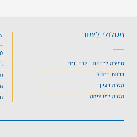
מסלולי לימוד
צ
40
סמיכה לרבנות - יורה יורה
il
רבנות בחו"ל
נג
הלכה בעיון
מד
הלכה למשפחה
תנ