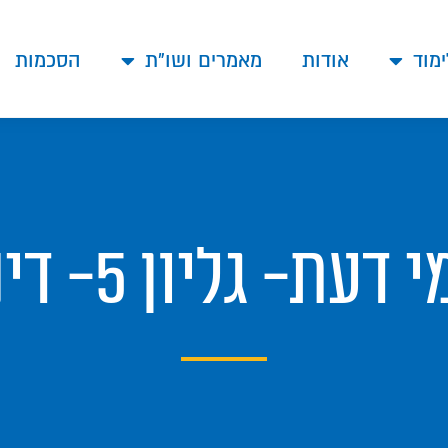
ימוד
אודות
מאמרים ושו"ת
הסכמות
גליון 5- דיני ערב שבת