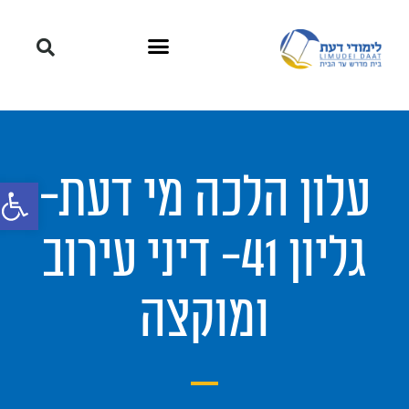
עלון הלכה מי דעת-
פתח סרגל
גליון 41- דיני עירוב
ומוקצה