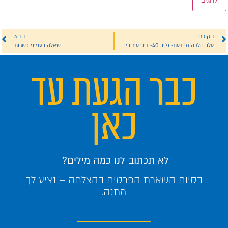
הקודם
הבא
עלון הלכה מי דעת- גליון 40- דיני עירובין
שאלה בענייני כשרות
כבר הגעת עד
כאן
לא תכתוב לנו כמה מילים?
בסיום השארת הפרטים בהצלחה – נציע לך
מתנה.