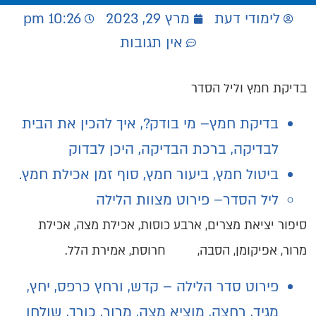
לימודי דעת
מרץ 29, 2023
10:26 pm
אין תגובות
בדיקת חמץ וליל הסדר
בדיקת חמץ
– מי בודק?, איך להכין את הבית
לבדיקה, ברכת הבדיקה, היכן לבדוק
ביטול חמץ
, ביעור חמץ, סוף זמן אכילת חמץ.
ליל הסדר
–
פירוט מצוות הלילה
סיפור יציאת מצרים, ארבע כוסות, אכילת מצה, אכילת
מרור, אפיקומן, הסבה, חרוסת, אמירת הלל.
פירוט סדר הלילה
– קדש, ורחץ כרפס, יחץ,
מגיד, רחצה, מוציא מצה, מרור, כורך, שולחן