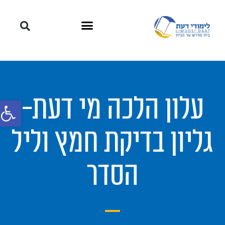
עלון הלכה מי דעת-
פתח סרגל
גליון בדיקת חמץ וליל
הסדר