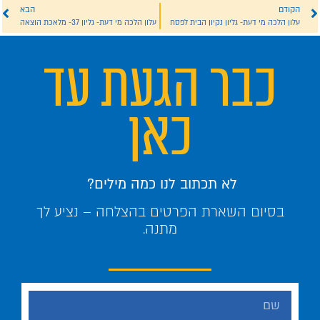
הקודם
הבא
עלון הלכה מי דעת- גליון נקיון הבית לפסח
עלון הלכה מי דעת- גליון 37- מלאכת הוצאה
כבר הגעת עד
כאן
לא תכתוב לנו כמה מילים?
בסיום השארת הפרטים בהצלחה – נציע לך
מתנה.