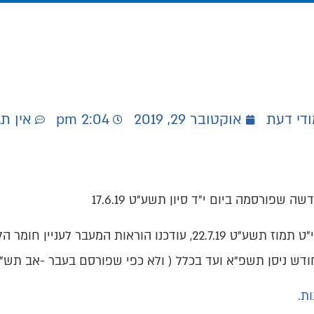
ודי דעת
אוקטובר 29, 2019
2:04 pm
אין תג
פורסמה ביום י"ד סיון תשע"ט 17.6.19
בהתאם להחלטת מועצת הרבנות הראשית מיום י"ט תמוז תשע"ט 22.7.19
ש ניסן תשפ"א ועד בכלל ( ולא כפי שפורסם בעבר -אב תש"פ
ת.