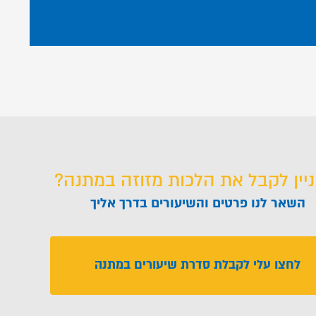
ניין לקבל את הלכות מזוזה במתנה?
השאר לנו פרטים והשיעורים בדרך אליך
לחצו עלי לקבלת סדרת שיעורים במתנה