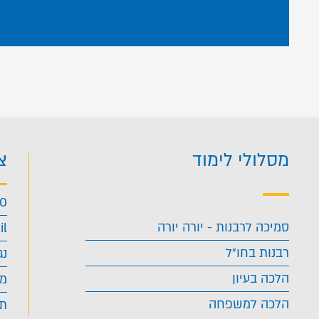
מסלולי לימוד
צ
40
סמיכה לרבנות - יורה יורה
il
רבנות בחו"ל
נג
הלכה בעיון
מד
הלכה למשפחה
תנ