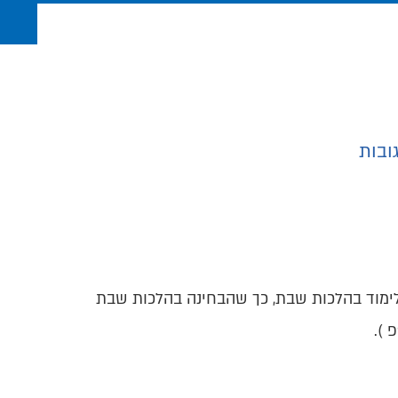
ובות
, עודכנו הוראות המעבר לעניין חומר הלימוד בהלכות שבת, כך שהבחינה בהלכות שבת
 ).