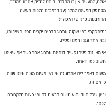
אולם, למעשה אין זו ההלכה. ביחס למזיק אתרוג מהודר,
מסתפק המשנה למלך (על הרמב"ם הלכות מעשה
הקורבנות, פרק טז הלכה ז):
"נסתפקתי במי שקנה אתרוג בדמים יקרים מפני חשיבותו,
ובא אחד וגנבו ממנו ופסלו,
אי מצי גנב פטר נפשיה בנתינת אתרוג אחר כשר אף שאיננו
חשוב כמו האחר,
משום דאמר ליה אתרוג זה אי לאו משום מצוה איננו שווה
כי אם זוז,
וכיון שכל חיובי הוא משום דבעית לקיומי מצות "ולקחתם
לכם",