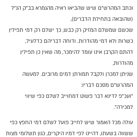
וכתב המהרש"ם שיש שהביאו ראיה מהגמרא בב"ק הנ"ל
(שהובאה בתחילת הדברים),
שכשם שמשלם המזיק רק כבש, כך ישלם רק דמי תפילין
כשרות ולא דמי מהודרות. ודוחה דבריהם כדלעיל,
דהתם הקרבן אינו עומד להימכר, מה שאין כן תפילין
מהודרות,
שניתן למכרן ולקבל תמורתן דמים מרובים. למעשה
המהרש"ם מסכם דבריו:
"ועכ"פ לדינא דבר פשוט דמחוייב לשלם כפי שיווי
למכירה".
עולה מכל האמור שיש לחייב פועל לשלם דמי החפץ כפי
ששווה בשעתו, דהיינו לפי דמיו היקרים, כגון תשלומי מצות