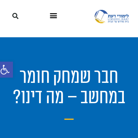
פתח סרגל
חבר שמחק חומר
במחשב – מה דינו?