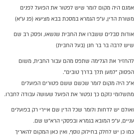
אמנם היה מקום לומר שיש לפטור את הפועל לפנים
משורת הדין, ע"פ הגמרא במסכת בבא מציעא (פג ע"א)
אודות סבלים ששברו את החבית שנשאו, ופסק רב שם
שיש לרבה בר בר חנן (בעל החבית)
להחזיר את הגלימה שתפס מהם עבור החבית, משום
הפסוק "למען תלך בדרך טובים".
א"כ היה מקום לומר שכשם ששם פטורים הפועלים
מתשלומי נזקם כך נפטור את הפועל שעושה עבודה לחברו.
ואולם יש לדחות ולומר שכל הדין שם איירי רק בפועלים
עניים, ע"פ המובא בגמרא ובפסקי הרא"ש שם.
כמו כן יש לחלק בחילוק נוסף, ואין כאן המקום להאריך