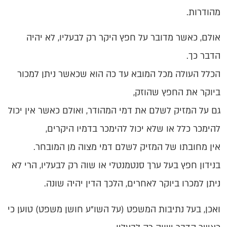
מהודרות.
אולם, כאשר מדובר על חפץ היקר רק לבעליו, לא יהיה
הדבר כך.
הכלל העולה מכל המובא עד כה הוא שכאשר ניתן למכור
ביוקר את החפץ שהוזק,
גם על המזיק לשלם את דמי המהודר, ואולם כאשר אין יכול
להימכר כלל או שלא יכול להימכר בדמיו היקרים,
אין מחובתו של המזיק לשלם דמי מצוה מן המובחר.
בנידון חפץ בעל ערך סנטמנטלי או שוה רק לבעליו, הרי לא
ניתן למכרו ביוקר לאחרים, הלכך הדין יהיה שונה.
ואכן, בעל נתיבות המשפט (על השו"ע חושן משפט) טוען כי