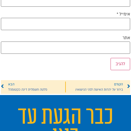
ימייל
*
תר
הקודם
הבא
בירור על יהדות האישה לפני הנישואין
פלטה חשמלית דינה כקטומה?
כבר הגעת עד