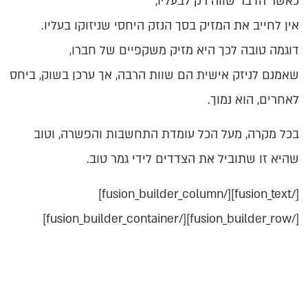
כאשר הדבר שווה רק לבעליו,
אין לחייב את המזיק בסך הנזק היחסי שניזוקו בעליו.
דוגמה טובה לכך היא מזיק משקפיים של חברו,
שאמנם לניזק אישית הם שוות הרבה, אך ערכן בשוק, ביחס
לאחרים, הוא נמוך.
בכל מקרה, מעל הכל עומדת התחשבות והפשרה, וטוב
שהיא זו שתוביל את הצדדים לידי גמר טוב.
[/fusion_text][/fusion_builder_column]
[/fusion_builder_row][/fusion_builder_container]