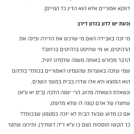
דווקא אמוריים אלא הוא הדין כל הגויים].
וכעת יש לדון בנדון דידן:
מי זכה באבידה האם מי שרכש את הדירה ופינה את
הרהיטים, או מי שחיטט ברהיטים ברחוב?
הדבר מפורש באותה משנה שלמדנו לעיל,
שמי שזכה באוצרות שהטמינו האמוריים בכותלי בתיהם
הוא המוצא ולא אלו שדרו בבית במשך השנים.
ונשאלת השאלה מדוע, הרי ישנה הלכה (ב"מ יא ע"א)
שחצרו של אדם קונה לו שלא מדעתו,
אם כן מדוע שבעל הבית לא יזכה במטמון שבכותל?
כך הקשו תוספות (שם כו ע"א ד"ה דשתיך), ותירצו שחצר