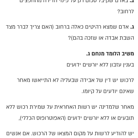
ב.
באדם שקיבל סכום רק על פינוי הדירה מהחפצים
לרחוב?
ג.
אדם שמצא רהיטים כאלה ברחוב (האם צריך לברר מצד
השבת אבדה או שזכה בהם)?
משיב הלומד מנחם ג.
בענין עזבון ללא יורשים ידועים
לרכוש יש דין של אבידה שבעליה לא התייאשו מאחר
שאינם יודעים על קיומו.
מאחר שלמדינה יש רשות האחראית על שמירת רכוש ללא
תובעים או ללא יורשים ידועים (האפוטרופוס הכללי),
יש להודיע לרשות על מקום המצאו של הרכוש. אם אנשים