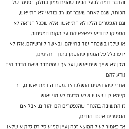
והדבר דומה לבעל הבית שהניח ממון בחלק הפנימי של
הכותל, שגם לאחר שעבר זמן רב בודאי לא התייאש,
וגם הנפטרים הללו לא התייאשו, אלא שככל הנראה לא
הספיקו להודיע לצאצאיהם על מקום המסתור,
או שלקו בשכחה עוד בחייהם. ובאשר ליורשיהם, אלו לא
ידעו כלל על הממון שהוטמן בתוך הרהיטים,
ולכן לא שייך שיתייאשו, ועל אף שמסתבר שאם הדבר היה
נודע להם
אחרי שהרהיטים הושלכו או נמסרו היו מתייאשים, הרי
קיימא לן שיאוש שלא מדעת לא הוי יאוש.
זו התשובה בהנחה שהנפטרים הם יהודים, אבל אם
הנפטרים אינם יהודים,
אז כאמור לעיל המוצא זכה [עיין סמ"ע סי' רס ס"ק א שלאו