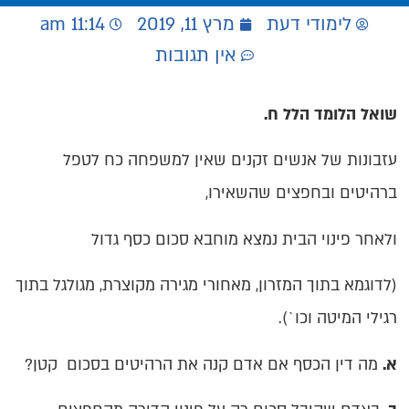
לימודי דעת
מרץ 11, 2019
11:14 am
אין תגובות
שואל הלומד הלל ח.
עזבונות של אנשים זקנים שאין למשפחה כח לטפל
ברהיטים ובחפצים שהשאירו,
ולאחר פינוי הבית נמצא מוחבא סכום כסף גדול
(לדוגמא בתוך המזרון, מאחורי מגירה מקוצרת, מגולגל בתוך
רגילי המיטה וכו`).
א.
מה דין הכסף אם אדם קנה את הרהיטים בסכום קטן?