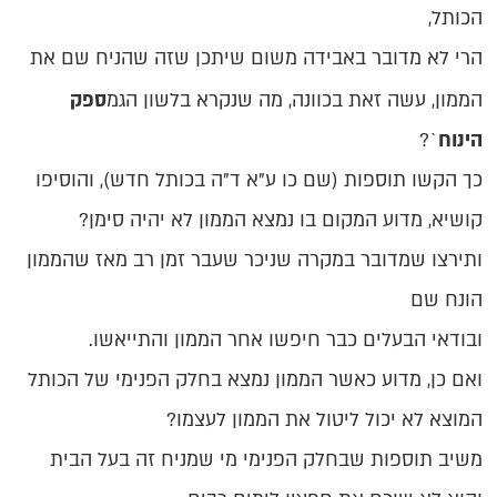
הכותל,
הרי לא מדובר באבידה משום שיתכן שזה שהניח שם את
הממון, עשה זאת בכוונה, מה שנקרא בלשון הגמ
ספק
הינוח
`?
כך הקשו תוספות (שם כו ע"א ד"ה בכותל חדש), והוסיפו
קושיא, מדוע המקום בו נמצא הממון לא יהיה סימן?
ותירצו שמדובר במקרה שניכר שעבר זמן רב מאז שהממון
הונח שם
ובודאי הבעלים כבר חיפשו אחר הממון והתייאשו.
ואם כן, מדוע כאשר הממון נמצא בחלק הפנימי של הכותל
המוצא לא יכול ליטול את הממון לעצמו?
משיב תוספות שבחלק הפנימי מי שמניח זה בעל הבית