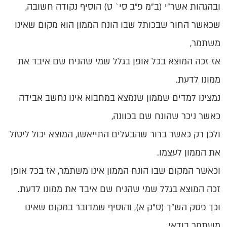
ובהגהות אשר"י (ב"מ פ"ב סי` ט) הוסיף נקודה חשובה,
שכאשר החור שבכותל שבו הונח הממון הוא מקום שאינו
משתמר,
אז זכה המוצא בכל אופן בגלל שמי שהניח שם איבד את
ממונו לדעת.
נמצינו למדים שממון שנמצא במחבוא אינו נחשב אבידה
כאשר ניכר שהונח שם בכוונה,
ולכן רק כאשר ברור שהבעלים התייאשו, המוצא יכול ליטול
את הממון לעצמו.
וכאשר המקום שבו הונח הממון אינו משתמר, אז בכל אופן
זכה המוצא בגלל שמי שהניח שם איבד את ממונו לדעת.
וכך פסק הש"ך (ס"ק א), והוסיף שמדובר במקום שאינו
משתמר בודאי,