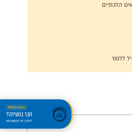
ים הלכתיים
ל ללמוד
בהרצה | BETA
חבר בוועידה?
MEMBER OF CER?
היכנס למרחב החדש
Welcome to the new portal