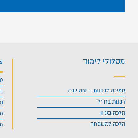
מסלולי לימוד
צ
40
סמיכה לרבנות - יורה יורה
il
רבנות בחו"ל
נג
הלכה בעיון
מד
הלכה למשפחה
תנ