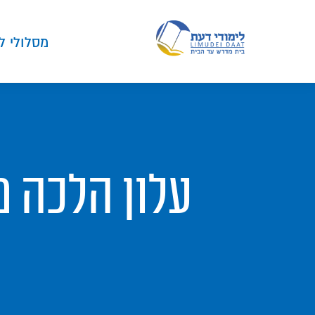
מסלולי ל
עלון הלכה מי דעת- 