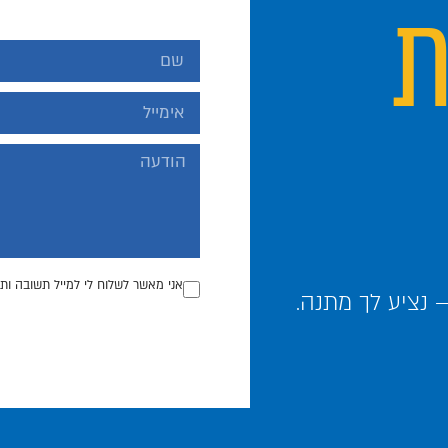
ת
אני מאשר לשלוח לי למייל תשובה ותכ
נציע לך מתנה.