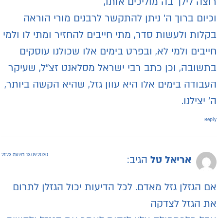
וצה לילך בה מוליכים אותו,
כיום ברוך ה’ ניתן להתקשר לרבנים מורי הוראה
קלות ולעשות סדר, מתי חייבים להחזיר ומתי לו ולמי
ייבים ולמי לא, ובפרט בימים אלו שכולנו עוסקים
תשובה, וכן כתב רבי ישראל מסלאנט זצ"ל, שעיקר
עבודה בימים אלו היא עוון גזל, שהיא הקשה ביותר,
’ יצילנו.
Repl
13.09.2020 בשעה 21:23
אריאל טל
הגיב:
ם הגזלן גזל מאדם. לכל הדיעות יכול הגזלן לתרום
ת הגזל לצדקה