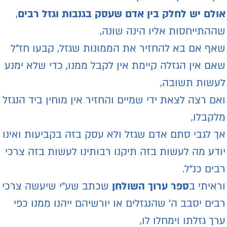
ולם יש לחלק בין אדם שעסק בגנבות וגזל רבים
,
ההתייחסות אליו הינה שונה,
אף אם בא להחזיר את הממונות שגזל, קבעו חז"ל
אם אין הגזלה קיימת אין לקבל ממנו, כדי שלא ימנע
עשות תשובה,
אם רצה לצאת ידי שמיים והחזיר אין מוחין ביד הנגזל
לקבלו,
ך לגבי סתם אדם שגזל ולא עסק בזה בקביעות ואינו
ודע מה לעשות בזה תיקנו רבותינו לעשות בזה צרכי
בים כנ"ל.
ראיתי ב
ספר ערוך השולחן
שכתב שע"י שיעשה צרכי
בים יסבב ה’ שהנגזלים או יורשיהם ייהנו ממנו כפי
רך גזלתו וימחלו לו,