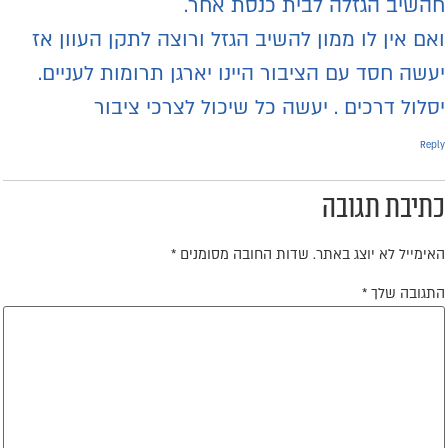
השיב הגזלה לבית כנסת אחר.
אם אין לו ממון להשיב הגזל ורוצה לתקן העוון אז
עשה חסד עם הציבור היינו יארגן תרומות לעניים.
סלול דרכים . יעשה כל שיכול לצרכי ציבור
Repl
תיבת תגובה
אימייל לא יוצג באתר.
שדות החובה מסומנים
*
תגובה שלך
*