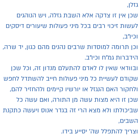
זלן,
כן אין זו צדקה אלא השבת גזלה, ויש הנוהגים
עשות זיכוי רבים בכל מיני פעולות שיעורים דיסקים
כיו"ב,
כן תרומה למוסדות שרבים נהנים מהם כגון, יד שרה,
ידברות גמ"ח וכיו"ב.
בוודאי שאין לו לאדם להתעלם מנדון זה, וכל שכן
קודם לעשיית כל מיני פעולות חייב להשתדל לחפש
לחקור האם הנגזל או יורשיו קיימים ולהחזיר להם,
כן זו היא מצות עשה מן התורה, ואם עשה כל
ביכולתו ולא מצא הרי זה בגדר אנוס ויעשה כתקנת
שבים,
צריך להתפלל שה’ יסייע בידו.