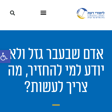
אדם שבעבר גזל ולא
פתח סרגל
יודע למי להחזיר, מה
צריך לעשות?