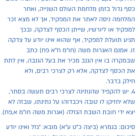
סף גדול בזמן מלחמת העולם השנייה, ואחר
מלחמה ניסה לאתר את המפקיד, אך לא מצא זכר
מפקיד או ליורשיו, שייתן הכסף לצדקה, ובכך
גיע תועלת למפקיד, אף שהוא אינו יודע על צדקה
ו. אמנם האגרות משה (חו"מ ח"א פח) כתב
במקרה בו אין הגנב מכיר את בעל הגנבה, אין לתת
ת הכסף לצדקה, אלא רק לצרכי רבים, ולא
ילק בדבר.
4. יש להקפיד שהנתינה לצרכי רבים תעשה בסתר,
לא יחזיקו לו טובה ויכבדוהו על נתינתו, שבזה לא
צא ידי חובת השבת הגזלה (אגרות משה חו"מ א,פח).
יכום: בגמרא (ביצה כ"ט ע"א) מובא: "גזל ואינו יודע