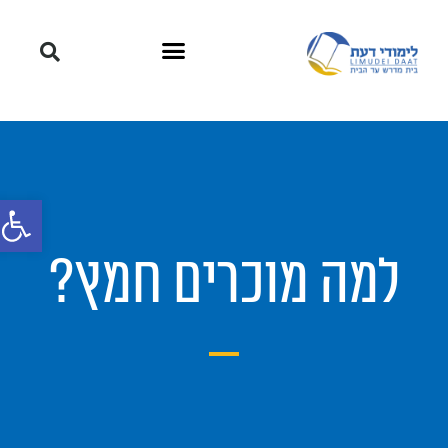
פתח סרגל
למה מוכרים חמץ?