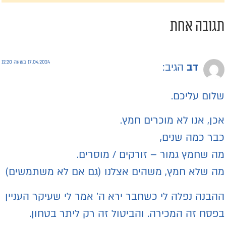
גובה אחת
17.04.2024 בשעה 12:20
דב
הגיב:
לום עליכם.
כן, אנו לא מוכרים חמץ.
בר כמה שנים,
ה שחמץ גמור – זורקים / מוסרים.
ה שלא חמץ, משהים אצלנו (גם אם לא משתמשים)
הבנה נפלה לי כשחבר ירא ה' אמר לי שעיקר העניין
פסח זה המכירה. והביטול זה רק ליתר בטחון.