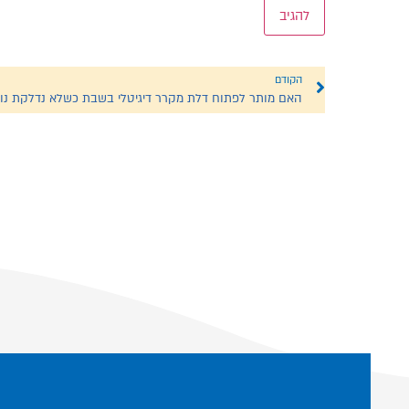
הקודם
האם מותר לפתוח דלת מקרר דיגיטלי בשבת כשלא נדלקת נו