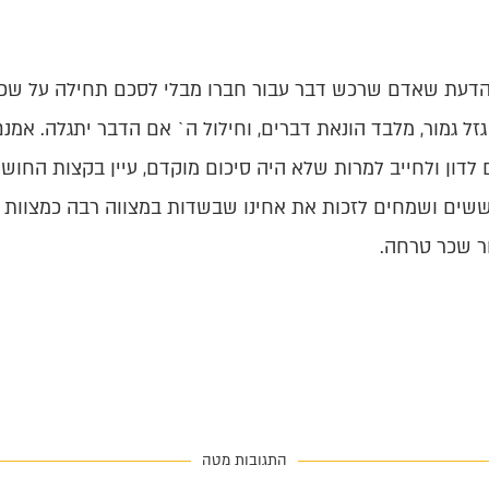
ל הדעת שאדם שרכש דבר עבור חברו מבלי לסכם תחילה על שכר 
זל גמור, מלבד הונאת דברים, וחילול ה` אם הדבר יתגלה. א
דון ולחייב למרות שלא היה סיכום מוקדם, עיין בקצות החושן ס
ששים ושמחים לזכות את אחינו שבשדות במצווה רבה כמצוות ת
ור שכר טרחה.
התגובות מטה