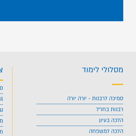
מסלולי לימוד
צ
40
סמיכה לרבנות - יורה יורה
il
רבנות בחו"ל
נג
הלכה בעיון
מד
הלכה למשפחה
תנ