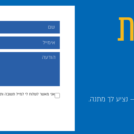
ת
אני מאשר לשלוח לי למייל תשובה ותכ
נציע לך מתנה.