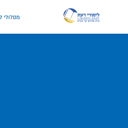
מסלולי ל