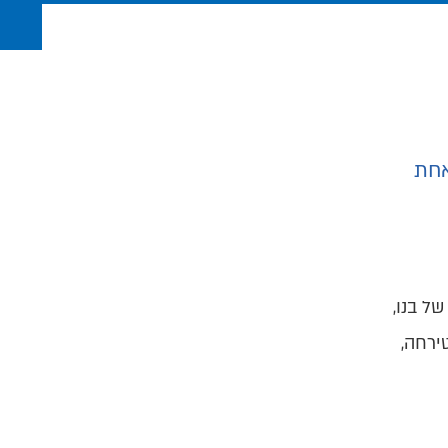
אחת
ל בנו,