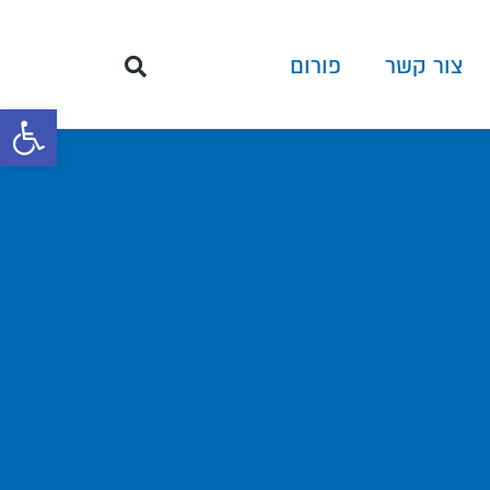
צור קשר
פורום
פתח סרגל 