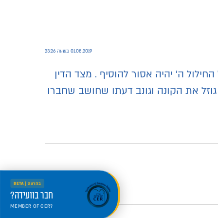
01.08.2019 בשעה 23:26
החילול ה' יהיה אסור להוסיף . מצד הדין
וזל את הקונה וגונב דעתו שחושב שחברו
בהרצה | BETA
חבר בוועידה?
MEMBER OF CER?
היכנס למרחב החדש