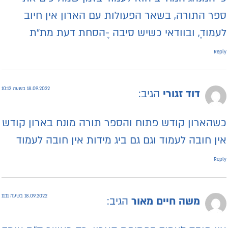
פר התורה, בשאר הפעולות עם הארון אין חיוב
עמוד,ֶ ובוודאי כשיש סיבה -ֶהסחת דעת מת״ת
Repl
18.09.2022 בשעה 10:12
דוד זגורי
הגיב:
שהארון קודש פתוח והספר תורה מונח בארון קודש
ין חובה לעמוד וגם גם ביג מידות אין חובה לעמוד
Repl
18.09.2022 בשעה 11:11
משה חיים מאור
הגיב: