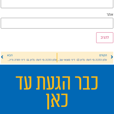
תר
הקודם
הבא
עלון הלכה מי דעת- גליון 13- דיני מוצאי שבת ודיני חזרה
עלון הלכה מי דעת- גליון 14- דיני חזרה ודיני בישול
כבר הגעת עד
כאן