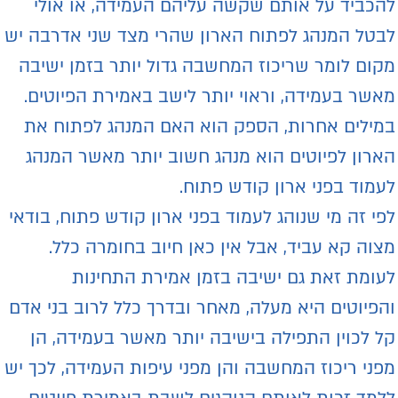
הכביד על אותם שקשה עליהם העמידה, או אולי
בטל המנהג לפתוח הארון שהרי מצד שני אדרבה יש
קום לומר שריכוז המחשבה גדול יותר בזמן ישיבה
אשר בעמידה, וראוי יותר לישב באמירת הפיוטים.
מילים אחרות, הספק הוא האם המנהג לפתוח את
ארון לפיוטים הוא מנהג חשוב יותר מאשר המנהג
עמוד בפני ארון קודש פתוח.
פי זה מי שנוהג לעמוד בפני ארון קודש פתוח, בודאי
צוה קא עביד, אבל אין כאן חיוב בחומרה כלל.
עומת זאת גם ישיבה בזמן אמירת התחינות
הפיוטים היא מעלה, מאחר ובדרך כלל לרוב בני אדם
ל לכוין התפילה בישיבה יותר מאשר בעמידה, הן
פני ריכוז המחשבה והן מפני עיפות העמידה, לכך יש