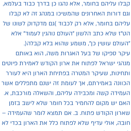
בלו עליהם בחומר, אלא נהגו כן בדרך כבוד בעלמא,
גם דורות האחרונים שהמשיכו במנהג זה לא קבלו
ליהם בחומר, אלא רק לכבוד )גם מדקדוק לשונו של
ט"ז שלא כתב הלשון "העולם נוהגין לעמוד" אלא
העולם עושין כן", משמע שהוא בלא קבלה(.
יקר ספיקו של בעל האגרות משה, הוא באותם
נהגי ישראל לפתוח את ארון הקודש לאמירת פיוטים
תחינות, שעיקר המטרה בפתיחת הארון היא לעורר
כוונה באמירתם, אך לעומת זה ישנם מתפללים אשר
עמידה קשה ומכבידה עליהם, והשאלה מורכבת, א.
אם יש מקום להחמיר בכל חומר שלא לישב בזמן
ארון הקודש פתוח. ב. אם תמצא לומר שהעמידה –
ובה, אולי עדיף שלא לפתוח כלל את הארון בכדי לא