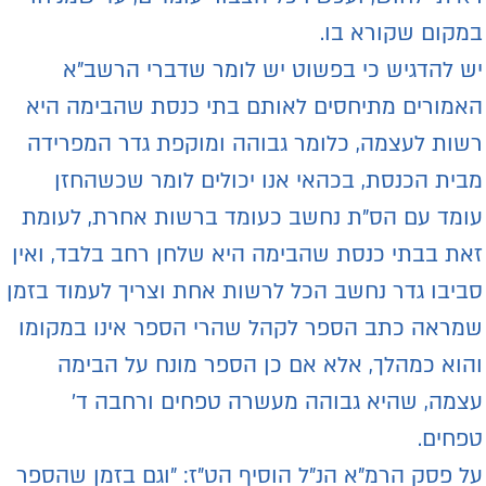
מקום שקורא בו.
ש להדגיש כי בפשוט יש לומר שדברי הרשב"א
אמורים מתיחסים לאותם בתי כנסת שהבימה היא
שות לעצמה, כלומר גבוהה ומוקפת גדר המפרידה
בית הכנסת, בכהאי אנו יכולים לומר שכשהחזן
ומד עם הס"ת נחשב כעומד ברשות אחרת, לעומת
את בבתי כנסת שהבימה היא שלחן רחב בלבד, ואין
ביבו גדר נחשב הכל לרשות אחת וצריך לעמוד בזמן
מראה כתב הספר לקהל שהרי הספר אינו במקומו
הוא כמהלך, אלא אם כן הספר מונח על הבימה
צמה, שהיא גבוהה מעשרה טפחים ורחבה ד'
פחים.
ל פסק הרמ"א הנ"ל הוסיף הט"ז: "וגם בזמן שהספר