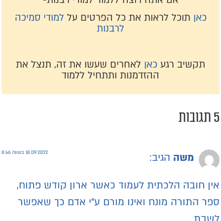
כאן
תוכל לראות את כל הפרטים על
למודי סמיכה
לרבנות
תקשיב רגע
כאן
לאחרים שעשו את זה, תנצל את
ההזדמנות ותתחיל ללמוד
תגובות
18.09.2022 בשעה 8:46
משה
הגיב:
ין חובה הלכתית לעמוד כאשר ארון קודש פתוח,
פר התורה מונח ואינו מורם ע"י אדם כך שאפשר
שבת