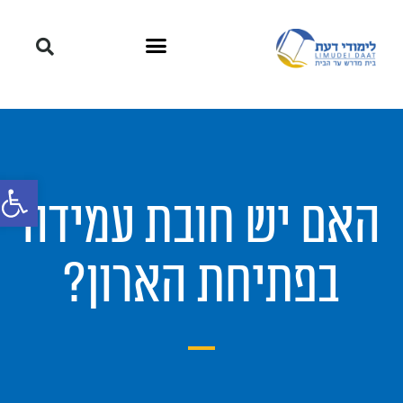
פתח סרגל
האם יש חובת עמידה
בפתיחת הארון?