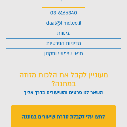
03-6166340
daat@limd.co.il
נגישות
מדיניות הפרטיות
תנאי שימוש ותקנון
מעוניין לקבל את הלכות מזוזה
במתנה?
השאר לנו פרטים והשיעורים בדרך אליך
לחצו עלי לקבלת סדרת שיעורים במתנה