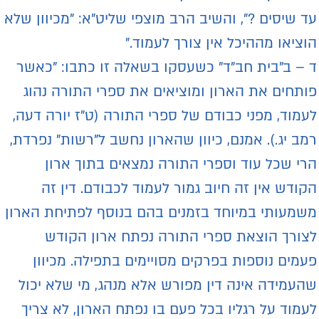
ד שיסים ?", והשיב הרב מוצפי שליט"א: "מכיוון שלא
וציאו מההיכל אין צורך לעמוד."
 – ב"בית חב"ד" כשעסקו בשאלה זו כתבו: "כאשר
ותחים את הארון ומוציאים את ספרי התורה נהוג
עמוד, מפני כבודם של ספרי התורה (ט"ז יורה דעה,
מב יג.). אמנם, כיוון שהארון נחשב ל"רשות" נפרדת,
רי שכל עוד וספרי התורה נמצאים בתוך ארון
קודש אין זה חיוב גמור לעמוד לכבודם. דין זה
שמעותי במיוחד בזמנים בהם בנוסף לפתיחת הארון
צורך הוצאת ספרי התורה נפתח ארון הקודש
עמים נוספות בפרקים מסויימים בתפילה. מכיוון
העמידה אינה דין מפורש אלא מנהג, מי שלא יכול
עמוד על רגליו בכל פעם בו נפתח הארון, לא צריך