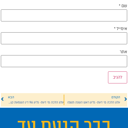
ם
*
ימייל
*
תר
הקודם
הבא
עלון הלכה מי דעת- גליון ראש השנה תשפו
עלון הלכה מי דעת- גליון 96 דין השמעת קול בשבת