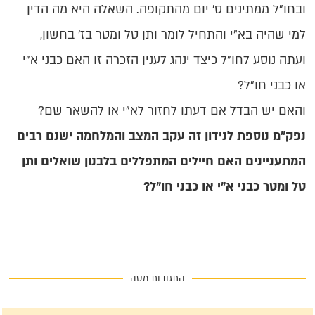
ובחו"ל ממתינים ס' יום מהתקופה. השאלה היא מה הדין
למי שהיה בא"י והתחיל לומר ותן טל ומטר בז' בחשון,
ועתה נוסע לחו"ל כיצד ינהג לענין הזכרה זו האם כבני א"י
או כבני חו"ל?
והאם יש הבדל אם דעתו לחזור לא"י או להשאר שם?
נפק"מ נוספת לנידון זה עקב המצב והמלחמה ישנם רבים
המתעניינים האם חיילים המתפללים בלבנון שואלים ותן
טל ומטר כבני א"י או כבני חו"ל?
התגובות מטה