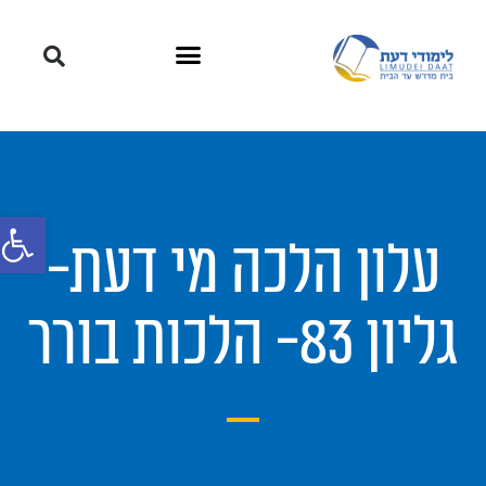
פתח סרגל
עלון הלכה מי דעת-
גליון 83- הלכות בורר