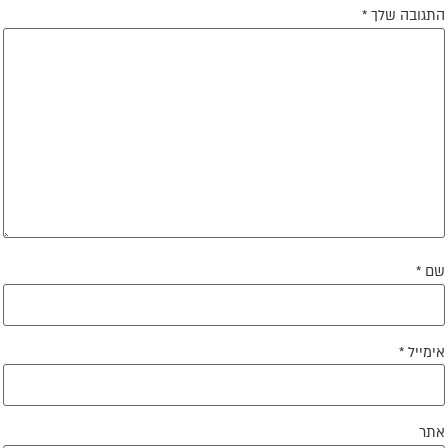
תגובה שלך
*
ם
*
ימייל
*
תר