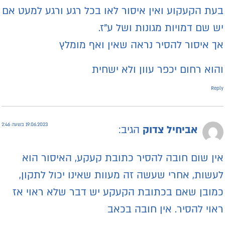
עת הקעקוע ואין איסור לאו בכל רגע ורגע למעט אם
ש שם דמויות מגונות ושל ע"ז.
ך איסור להסיר נראה שאין ואף מומלץ
הוא רחום יכפר עוון ולא ישחית
Repl
19.06.2023 בשעה 2:46
אביחיל צדוק
הגיב:
ין שום חובה להסיר כתובת קעקע, האיסור הוא
עשות, אחרי שעשה זה מעוות שאינו יכול לתקון,
מובן שאם בכתובת הקעקע יש דבר שלא ראוי אז
אוי להסיר. אין חובה בכאב