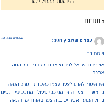
ההזדמנות ותתחיל ללמוד
תגובות
18.06.2023 בשעה 16:35
עפר פישלוביץ
הגיב:
לום רב
שריכם ישראל לפני מי אתם מיטהרים ומי מטהר
תכם
ין איסור לאדם לצער עצמו כאשר זה גורם הנאה
המשך והצער הוא זמני כפי שעולה מתכשיטי הנשים
חול המועד אשר יש בזה צער באותו זמן והנאה