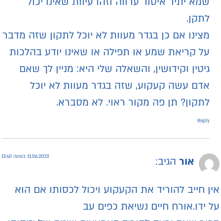
שמא יתיר איסור ערווה וזהו עיוות שאינו יכול
לתקן.
מצינו אם כן בגדר מעוות לא יוכל לתקון שזה מדבר
על קריאת שמע או תפילה או שאינו יודע בהלכות
גיטין וקידושין, והשאלה שלי היא: מניין לך שאם
אדם עשה קעקוע, שזה בגדר מעוות לא יוכל
לתקון? תן פה מקור ראוי. לא מסברא.
Reply
21.06.2023 בשעה 13:40
אור
הגיב:
ין חייב להוריד את הקעקוע ויכול לכסותו אם הוא
ל ידו.אורח חיים נשיאת כפים עב