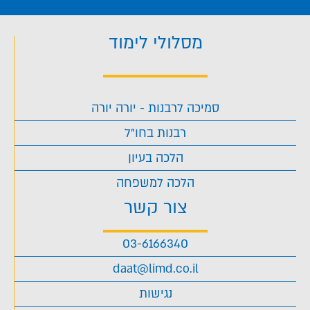
מסלולי לימוד
סמיכה לרבנות - יורה יורה
רבנות בחו"ל
הלכה בעיון
הלכה למשפחה
צור קשר
03-6166340
daat@limd.co.il
נגישות