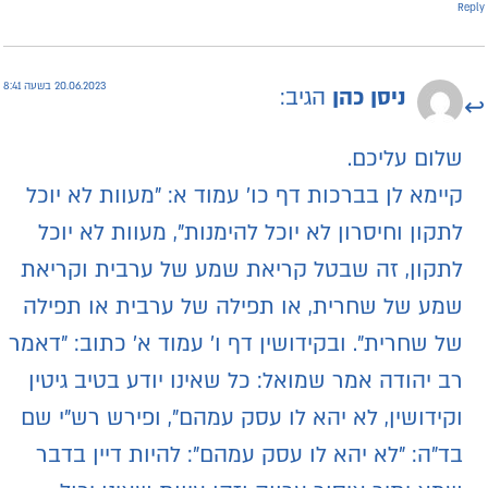
Repl
20.06.2023 בשעה 8:41
ניסן כהן
הגיב:
שלום עליכם.
קיימא לן בברכות דף כו' עמוד א: "מעוות לא יוכל
לתקון וחיסרון לא יוכל להימנות", מעוות לא יוכל
לתקון, זה שבטל קריאת שמע של ערבית וקריאת
שמע של שחרית, או תפילה של ערבית או תפילה
של שחרית". ובקידושין דף ו' עמוד א' כתוב: "דאמר
רב יהודה אמר שמואל: כל שאינו יודע בטיב גיטין
וקידושין, לא יהא לו עסק עמהם", ופירש רש"י שם
בד"ה: "לא יהא לו עסק עמהם": להיות דיין בדבר