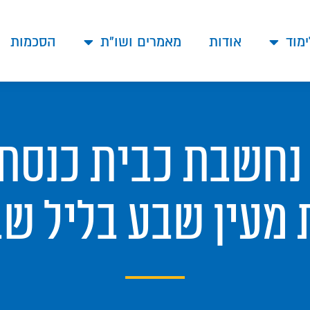
ימוד
אודות
מאמרים ושו"ת
הסכמות
 נחשבת כבית כנסת 
 מעין שבע בליל שב