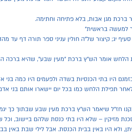
ר ברכת מגן אבות, בלא פתיחה וחתימה.
כר למעשה בראשית"
סעיף יג; קיצור של"ה חולין עניני ספר תורה דף עד מ
ת הלחש אומר הש"ץ ברכת "מעין שבע", שהיא ברכה ה
מנם היו בתי הכנסיות בשדה ולפעמים היו כמה בני א
לאחר תפילת הלחש כמו בכל יום יישארו אותם בני א
תקנו חז"ל שיאמר הש"ץ ברכת מעין שבע שבתוך כך יגמ
נת מזיקין – שלא היו בתי כנסת שלהם ביישוב, וכל שא
ן, ולא היו באין בבית הכנסת. אבל לילי שבת באין בב