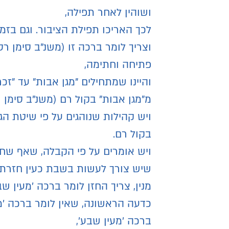
ושוהין לאחר תפילה,
לכך האריכו תפילת הציבור. וגם בזמ
וצריך לומר ברכה זו (משנ"ב סימן ר
פתיחה וחתימה,
והיינו שמתחילים "מגן אבות" עד "ז
מ"מגן אבות" בקול רם (משנ"ב סימן 
ויש קהילות שנוהגים על פי שיטת הג
בקול רם.
ויש אומרים על פי הקבלה, שאף שחז
שיש צורך לעשות בשבת כעין חזרת ה
מנין, צריך החזן לומר ברכה 'מעין ש
כדעה הראשונה, שאין לומר ברכה 'מעי
ברכה 'מעין שבע',