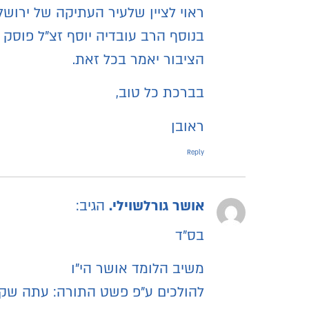
ראוי לציין שלעיר העתיקה של ירושל
בנוסף הרב עובדיה יוסף זצ"ל פוסק
הציבור יאמר בכל זאת.
בברכת כל טוב,
ראובן
Reply
אושר גורלשוילי.
הגיב:
בס"ד
משיב הלומד אושר הי"ו
להולכים ע"פ פשט התורה: עתה שק