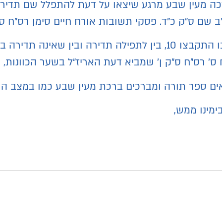
כה מעין שבע מרגע שיצאו על דעת להתפלל שם תדיר.
"ב שם ס"ק כ"ד. פסקי תשובות אורח חיים סימן רס"ח סע'
ם, אומרים ברכת מעין שבע.
"ח ס' רס"ח ס"ק ן' שמביא דעת האריז"ל בשער הכוונות,
אים ספר תורה ומברכים ברכת מעין שבע כמו במצב הרג
ימינו ממש,