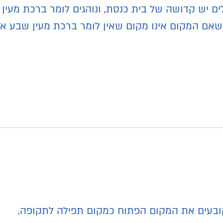
ים יש קדושה של בית כנסת, ונוהגים לומר ברכת מעין
 שאם המקום אינו מקום שאין לומר ברכת מעין שבע א
ובעים את המקום הפתוח כמקום תפילה לתקופה,