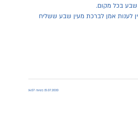
 שבע בכל מקום.
ין לענות אמן לברכת מעין שבע ששליח
15.07.2020 בשעה 14:07