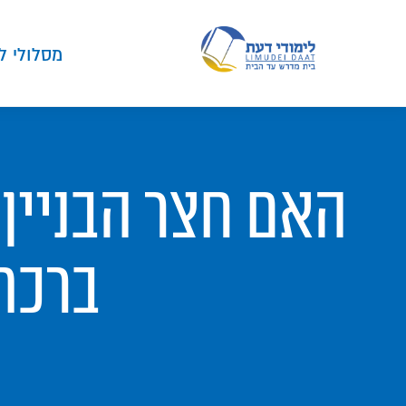
מסלולי ל
האם חצר הבניין
ברכת