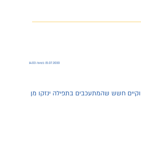
15.07.2020 בשעה 14:03
וקיים חשש שהמתעכבים בתפילה ינזקו מן