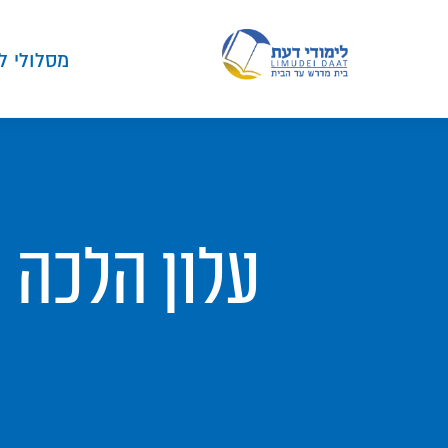
מסלולי ל
עלון הלכה מי דעת-