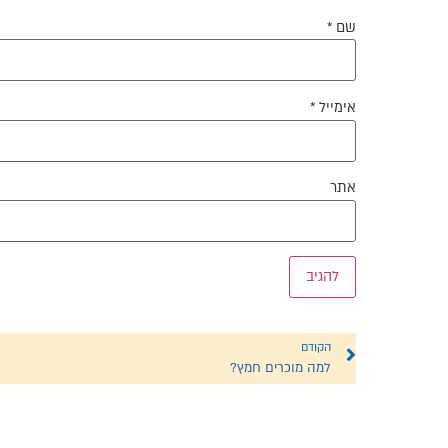
שם
*
אימייל
*
אתר
הקודם
למה מוכרים חמץ?