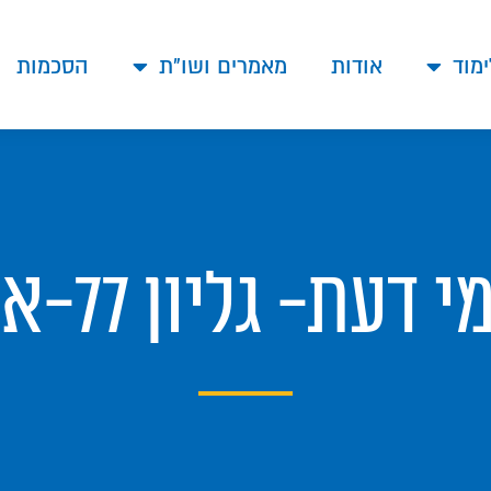
ימוד
אודות
מאמרים ושו"ת
הסכמות
 גליון 77-אמירה לנכרי