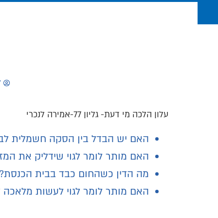
ל
עלון הלכה מי דעת- גליון 77-אמירה לנכרי
האם יש הבדל בין הסקה חשמלית לב
האם מותר לומר לגוי שידליק את המז
מה הדין כשהחום כבד בבית הכנסת?
האם מותר לומר לגוי לעשות מלאכה ל