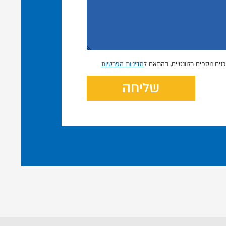
נים נוספים רלוונטיים, בהתאם ל
מדיניות הפרטיות
שליחה