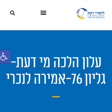
פתח סרגל
עלון הלכה מי דעת-
גליון 76-אמירה לנכרי