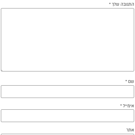
תגובה שלך
*
ם
*
ימייל
*
תר