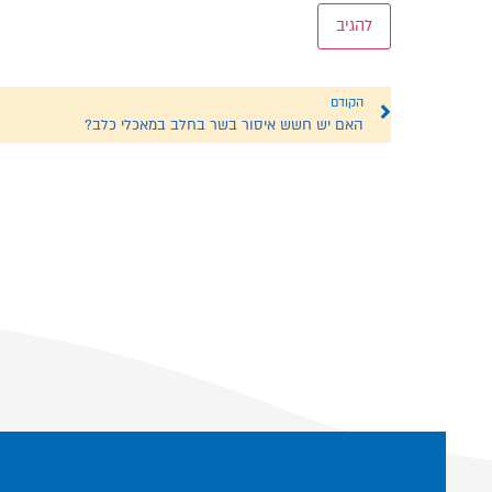
הקודם
האם יש חשש איסור בשר בחלב במאכלי כלב?