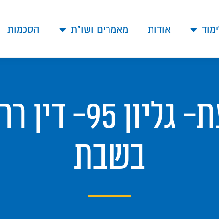
ימוד
אודות
מאמרים ושו"ת
הסכמות
עלון הלכה מי דע
בשבת