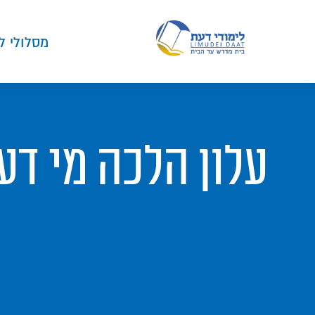
מסלולי ל