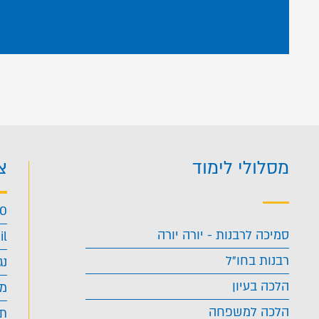
מסלולי לימוד
צ
40
סמיכה לרבנות - יורה יורה
il
רבנות בחו"ל
נג
הלכה בעיון
מד
הלכה למשפחה
תנ