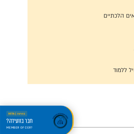
ים הלכתיים
ל ללמוד
בהרצה | BETA
חבר בוועידה?
MEMBER OF CER?
היכנס למרחב החדש