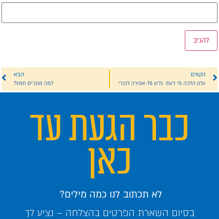
הקודם
הבא
עלון הלכה מי דעת- גליון 76-אמירה לנכרי
למה מוכרים חמץ?
כבר הגעת עד
כאן
לא תכתוב לנו כמה מילים?
בסיום השארת הפרטים בהצלחה – נציע לך