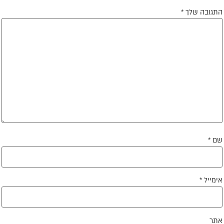
תגובה שלך
*
ם
*
ימייל
*
תר