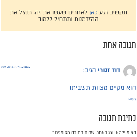
תקשיב רגע
כאן
לאחרים שעשו את זה, תנצל את
ההזדמנות ותתחיל ללמוד
גובה אחת
07.04.2024 בשעה 9:26
דוד זגורי
הגיב:
וא מקיים מצוות תשביתו
Repl
תיבת תגובה
אימייל לא יוצג באתר.
שדות החובה מסומנים
*