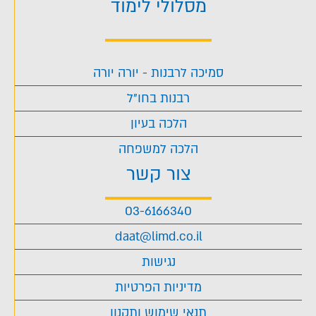
מסלולי לימוד
סמיכה לרבנות - יורה יורה
רבנות בחו"ל
הלכה בעיון
הלכה למשפחה
צור קשר
03-6166340
daat@limd.co.il
נגישות
מדיניות הפרטיות
תנאי שימוש ותקנון