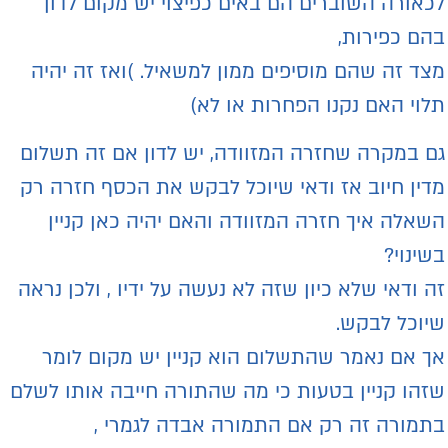
כאורה השוברים הם באים כפיצוי יש מקום לדון
הם כפירות,
צד זה שהם מוסיפים ממון למשאיל. )ואז זה יהיה
לוי האם נקנו הפחרות או לא)
ם במקרה שחזרה המזוודה, יש לדון אם זה תשלום
דין חיוב אז ודאי שיוכל לבקש את הכסף חזרה רק
שאלה איך חזרה המזוודה והאם יהיה כאן קניין
שינוי?
ה ודאי שלא כיון שזה לא נעשה על ידיו , ולכן נראה
יוכל לבקש.
ך אם נאמר שהתשלום הוא קניין יש מקום לומר
זהו קניין בטעות כי מה שהתורה חייבה אותו לשלם
תמורה זה רק אם התמורה אבדה לגמרי ,