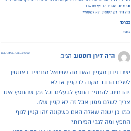
הטרחה מסביב לחפץ שנאבד
זה היה רק לשואל ולא למשאיל
ברכה
Repl
08.06.2022 בשעה 11:30
ה"ה לירן דוסטוב
הגיב:
שנו נידון מעניין האם מה ששואל מתחייב באונסין
שלם הדבר מקנה לו קניין או לא
הו חיוב להחזיר החפץ לבעלים וכל זמן שהחפץ אינו
ריך לשלם ממון אבל זה לא קניין שלו.
מו כן ישנה שאלה האם כשקונה זהו קניין לגוף
חפץ ומה לגבי הפירות?