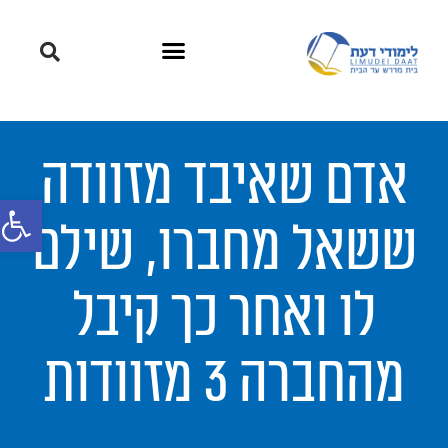
אדם שאיבד מזוודה
פתח סרגל
ששאל מחברו, שילם
לו ואחר כך קיבל
מהחברה 3 מזוודות