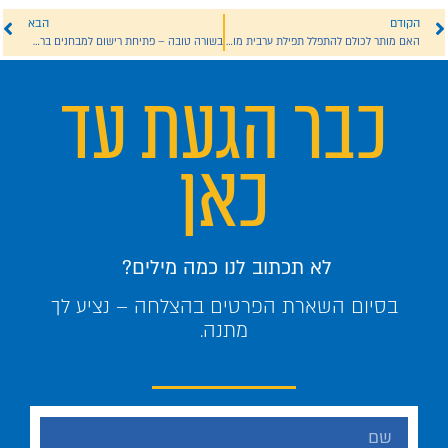
הקודם
הבא
האם מותר לכולם להתפלל תפילת ערבית מוקדמת אחרי פלג המנחה בליל שבת?
בשורה טובה – פתיחת רישום למבחנים ברבנות מועד אב תשפ"ב
כבר הגעת עד
כאן
לא תכתוב לנו כמה מילים?
בסיום השארת הפרטים בהצלחה – נציע לך
מתנה.