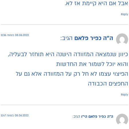
בל אם היא קיימת אז לא.
Repl
08.06.2022 בשעה 11:36
ה"ה כפיר פלאם
הגיב:
יוון שנמצאה המזוודה הישנה היא תוחזר לבעליה,
הוא יוכל לשמור את החדשות
פיצוי עצמו לא חל רק על המזוודה אלא גם על
חפצים הכבודה
Repl
08.06.2022 בשעה 11:47
ה"ה כפיר פלאם הי"ו
הגיב: