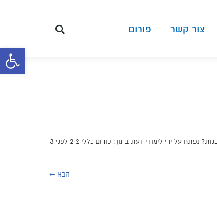
צור קשר
פורום
פתח סרגל 
חיפוש: מוצגים 15 דיונים – 1 עד 15 (מתוך 115 סה״כ) 1 2 3 … 6 7 8 ← דיון משתתפים תגובות הפוסט האחרון על מה מתמקדים הבוחנים ברבנות? נפתח על ידי לימודי דעת בתוך: פורום כללי 2 2 לפני 3
הבא
←