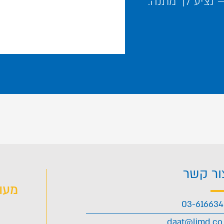
נציע לך מתנה.
ור קשר
מעו
03-61663
daat@limd.co.