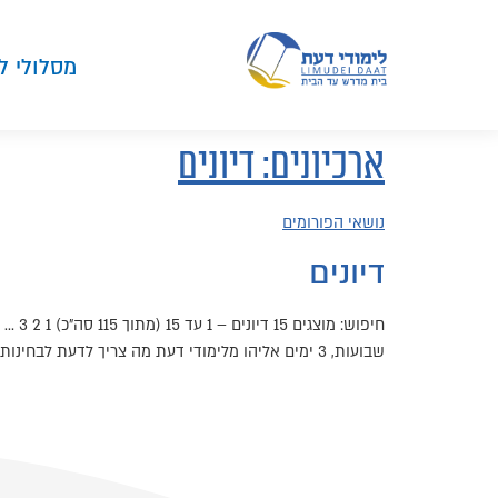
מסלולי ל
ארכיונים:
דיונים
נושאי הפורומים
דיונים
שבועות, 3 ימים אליהו מלימודי דעת מה צריך לדעת לבחינות הרבנות? נפתח על ידי […]