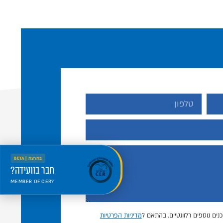
בהרצה | BETA
חבר בוועידה?
MEMBER OF CER?
היכנס למרחב החדש
Welcome to the new portal
נים נוספים רלוונטיים, בהתאם ל
מדיניות הפרטיות