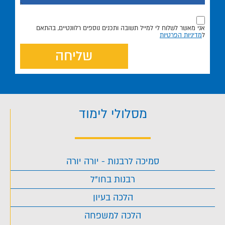
אני מאשר לשלוח לי למייל תשובה ותכנים נוספים רלוונטיים, בהתאם
ל
מדיניות הפרטיות
שליחה
מסלולי לימוד
סמיכה לרבנות - יורה יורה
רבנות בחו"ל
הלכה בעיון
הלכה למשפחה