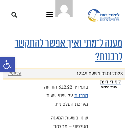
מענה ל־מתי ואיך אפשר להתקשר
לרבנות?
פתח סרגל 
01.01.2023 בשעה 12:49
#9926
לימודי דעת
בתאריך 6.12.22 הודיעה
מנהל בפורום
הרבנות
על שינוי שעות
מערכת הטלפונית
שינוי בשעות המענה
הטלפוני – מחלקת