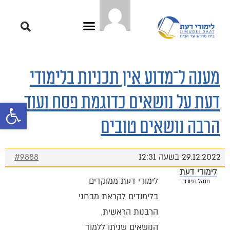
מענה ל־מדוע אין תכניות בלימודי
דעת על נושאים כדוגמת פסח ועוד
פתח סרגל 
הרבה נושאים טובים
29.12.2022 בשעה 12:31
#9888
לימודי דעת
לימודי דעת ממוקדים
מנהל בפורום
בלימודים לקראת מבחני
הרבנות הראשית,
הנושאים שניתן ללמוד