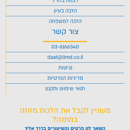
רבנות בחו"ל
הלכה בעיון
הלכה למשפחה
צור קשר
03-6166340
daat@limd.co.il
נגישות
מדיניות הפרטיות
תנאי שימוש ותקנון
מעוניין לקבל את הלכות מזוזה
במתנה?
השאר לנו פרטים והשיעורים בדרך אליך