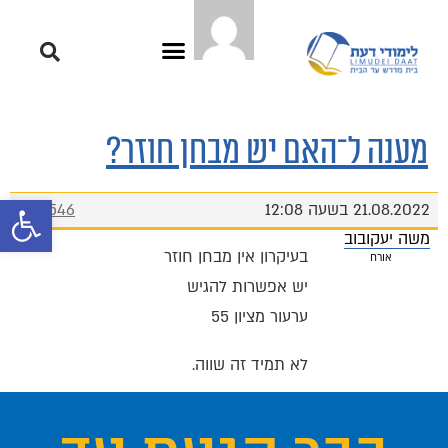
מענה ל־האם יש מבחן חוזר?
פתח סרגל 
21.08.2022 בשעה 12:08
#9546
משה יעקובוב
בעיקרון אין מבחן חוזר
אורח
יש אפשרות להגיש
ערעור מציון 55
לא תמיד זה שווה.