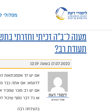
מסלולי ל
מענה ל־ב"ה זכיתי וחזרתי בתשו
תעודת רב?
17.07.2022 בשעה 12:19
אם יש לך אסמכתאות הקש
לדוגמא: אם אתה כבר מ
אם יש רב מוכר שמכיר אות
לימודי דעת
או כל דבר נוסף שיכול ל
מנהל בפורום
בהצלחה רבה