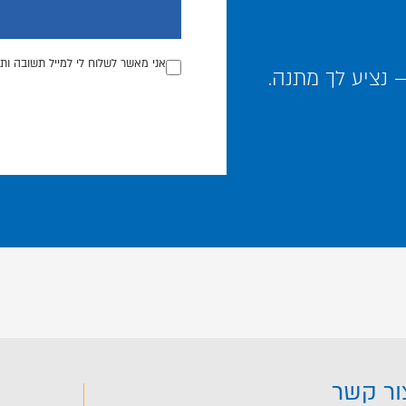
אני מאשר לשלוח לי למייל תשובה ותכ
נציע לך מתנה.
ור קשר