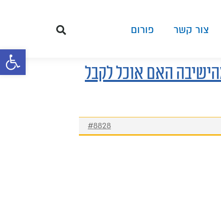
צור קשר
פורום
פתח סרגל 
מהישיבה האם אוכל לקבל
#8828