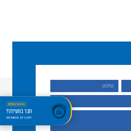
בהרצה | BETA
חבר בוועידה?
MEMBER OF CER?
היכנס למרחב החדש
Welcome to the new portal