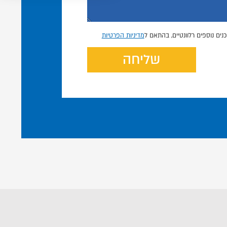
נים נוספים רלוונטיים, בהתאם ל
מדיניות הפרטיות
שליחה