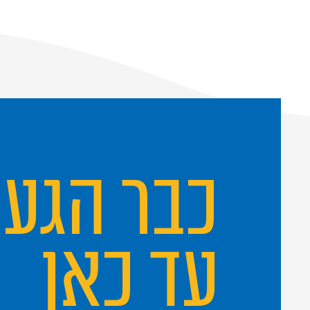
כבר הגע
עד כאן